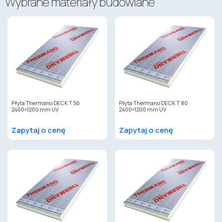
Wybrane materiały budowlane
Płyta Thermano DECK T 50
Płyta Thermano DECK T 80
2400×1200 mm UV
2400×1200 mm UV
Zapytaj o cenę
Zapytaj o cenę