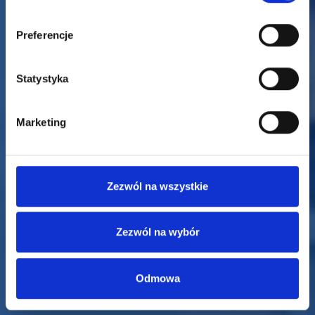
Preferencje
Statystyka
Marketing
Zezwól na wszystkie
Zezwól na wybór
Odmowa