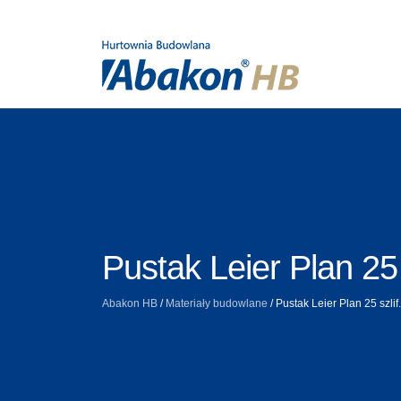
Pustak Leier Plan 25 
Abakon HB
/
Materiały budowlane
/
Pustak Leier Plan 25 szlif.