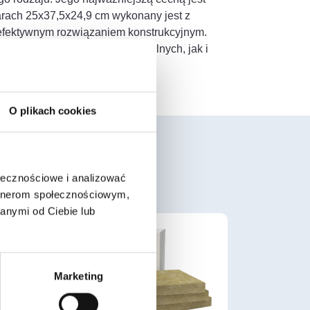
iarach 25x37,5x24,9 cm wykonany jest z
 efektywnym rozwiązaniem konstrukcyjnym.
 zarówno do budynków mieszkalnych, jak i
O plikach cookies
ołecznościowe i analizować
artnerom społecznościowym,
anymi od Ciebie lub
Marketing