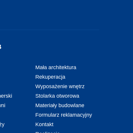
B
Mała architektura
Rekuperacja
Wyposażenie wnętrz
erski
Stolarka otworowa
wni
Materiały budowlane
Formularz reklamacyjny
ży
Kontakt