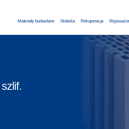
Materiały budowlane
Stolarka
Rekuperacja
Wyposażen
szlif.