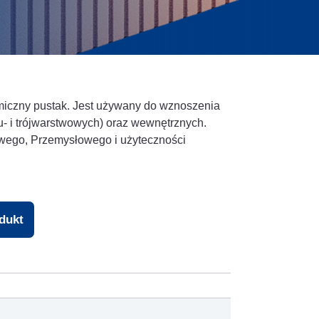
amiczny pustak. Jest używany do wznoszenia
- i trójwarstwowych) oraz wewnętrznych.
wego, Przemysłowego i użyteczności
odukt