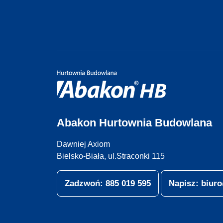
Abakon Hurtownia Budowlana
Dawniej Axiom
Bielsko-Biała, ul.Straconki 115
Zadzwoń: 885 019 595
Napisz: biu