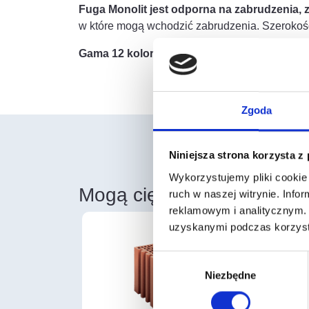
Fuga Monolit jest odporna na zabrudzenia, 
w które mogą wchodzić zabrudzenia. Szerokoś
Gama 12 kolorów jest dostępna od ręki.
Zgoda
Niniejsza strona korzysta z
Wykorzystujemy pliki cookie 
Mogą cię również zainter
ruch w naszej witrynie. Inf
reklamowym i analitycznym. 
uzyskanymi podczas korzysta
Wybór
Niezbędne
zgody