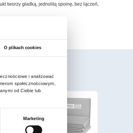
kt tworzy gładką, jednolitą spoinę, bez łączeń,
O plikach cookies
ołecznościowe i analizować
artnerom społecznościowym,
anymi od Ciebie lub
Marketing