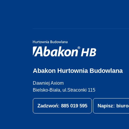
Abakon Hurtownia Budowlana
Dawniej Axiom
Bielsko-Biała, ul.Straconki 115
Zadzwoń: 885 019 595
Napisz: biu