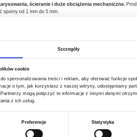
zarysowania, ścieranie i duże obciążenia mechaniczne.
Produ
ć spoiny od 1 mm do 5 mm.
Szczegóły
 plików cookie
do spersonalizowania treści i reklam, aby oferować funkcje sp
esować
ormacje o tym, jak korzystasz z naszej witryny, udostępniamy p
Partnerzy mogą połączyć te informacje z innymi danymi otrzym
nia z ich usług.
Preferencje
Statystyka