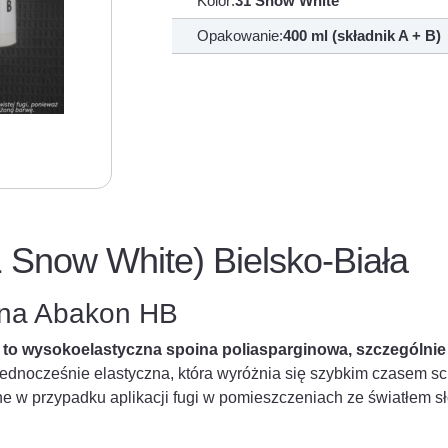
Kolor:
31 Snow White
Opakowanie:
400 ml (składnik A + B)
1 Snow White) Bielsko-Biała
ana Abakon HB
a to wysokoelastyczna spoina poliasparginowa, szczególnie
 jednocześnie elastyczna, która wyróżnia się szybkim czasem sc
e w przypadku aplikacji fugi w pomieszczeniach ze światłem sł