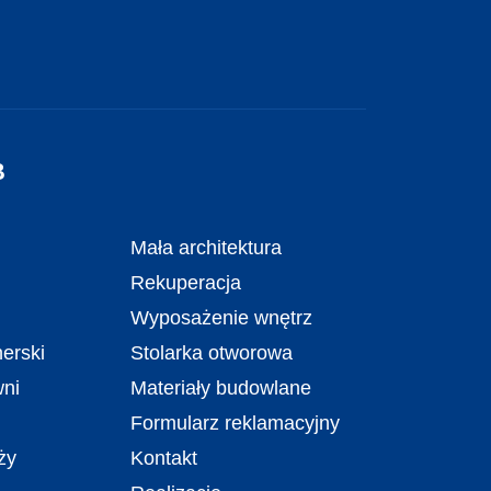
B
Mała architektura
Rekuperacja
Wyposażenie wnętrz
erski
Stolarka otworowa
wni
Materiały budowlane
Formularz reklamacyjny
ży
Kontakt