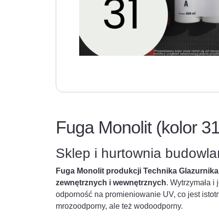
Fuga Monolit (kolor 3
Sklep i hurtownia budowl
Fuga Monolit produkcji Technika Glazurnik
zewnętrznych i wewnętrznych
. Wytrzymała i
odporność na promieniowanie UV, co jest istotn
mrozoodporny, ale też wodoodporny.