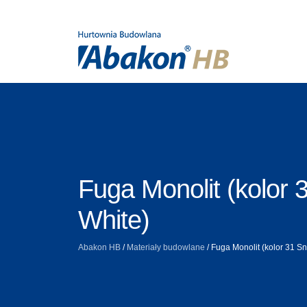
Fuga Monolit (kolor
White)
Abakon HB
/
Materiały budowlane
/
Fuga Monolit (kolor 31 S