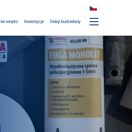
ie wnętrz
Inwestycje
Sklep budowlany