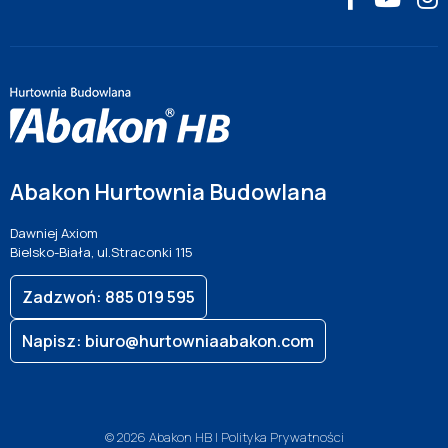
Abakon Hurtownia Budowlana
Dawniej Axiom
Bielsko-Biała, ul.Straconki 115
Zadzwoń: 885 019 595
Napisz: biuro@hurtowniaabakon.com
© 2026 Abakon HB |
Polityka Prywatności