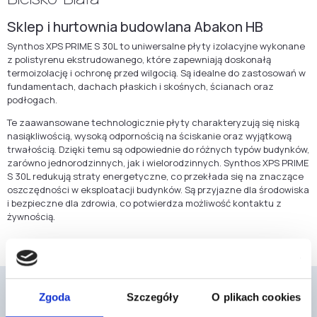
Sklep i hurtownia budowlana Abakon HB
Synthos XPS PRIME S 30L to uniwersalne płyty izolacyjne wykonane
z polistyrenu ekstrudowanego, które zapewniają doskonałą
termoizolację i ochronę przed wilgocią. Są idealne do zastosowań w
fundamentach, dachach płaskich i skośnych, ścianach oraz
podłogach.
Te zaawansowane technologicznie płyty charakteryzują się niską
nasiąkliwością, wysoką odpornością na ściskanie oraz wyjątkową
trwałością. Dzięki temu są odpowiednie do różnych typów budynków,
zarówno jednorodzinnych, jak i wielorodzinnych. Synthos XPS PRIME
S 30L redukują straty energetyczne, co przekłada się na znaczące
oszczędności w eksploatacji budynków. Są przyjazne dla środowiska
i bezpieczne dla zdrowia, co potwierdza możliwość kontaktu z
żywnością.
Zgoda
Szczegóły
O plikach cookies