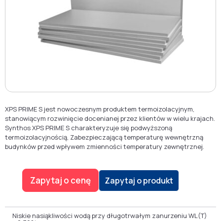
XPS PRIME S jest nowoczesnym produktem termoizolacyjnym,
stanowiącym rozwinięcie docenianej przez klientów w wielu krajach.
Synthos XPS PRIME S charakteryzuje się podwyższoną
termoizolacyjnością, Zabezpieczającą temperaturę wewnętrzną
budynków przed wpływem zmienności temperatury zewnętrznej.
Zapytaj o cenę
Zapytaj o produkt
Niskie nasiąkliwości wodą przy długotrwałym zanurzeniu WL(T)