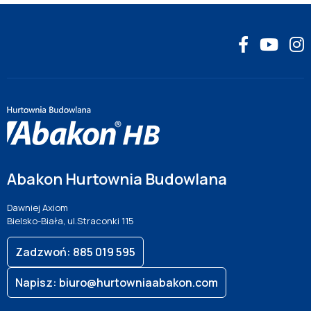
Abakon Hurtownia Budowlana
Dawniej Axiom
Bielsko-Biała, ul.Straconki 115
Zadzwoń: 885 019 595
Napisz: biuro@hurtowniaabakon.com