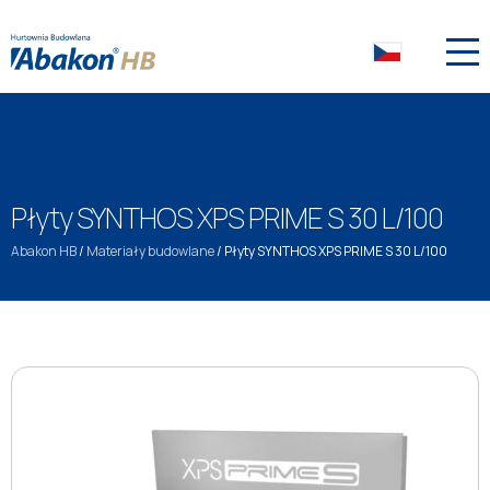
Płyty SYNTHOS XPS PRIME S 30 L/100
Abakon HB
/
Materiały budowlane
/
Płyty SYNTHOS XPS PRIME S 30 L/100