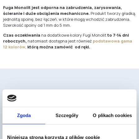
Fuga Monolit jest odporna na zabrudzenia, zarysowania,
ścieranie i duże obciążenia mechaniczne.
Produkt tworzy gładką,
jednolitą spoinę, bez łączeń, w które mogą wchodzić zabrudzenia.
Szerokość spoiny od 1 mm do 5 mm.
Czas oczekiwania
na dodatkowe kolory Fugi Monolit
to
7-14 dni
roboczych,
natomiast dostępna jest również
podstawowa gama
12 kolorów,
którą można zamówić od ręki.
Mogą cię również zainteresować
Zgoda
Szczegóły
O plikach cookies
Niniejsza strona korzysta z plików cookie