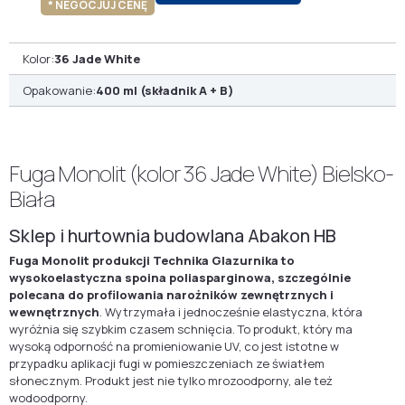
* NEGOCJUJ CENĘ
Kolor:
36 Jade White
Opakowanie:
400 ml (składnik A + B)
Fuga Monolit (kolor 36 Jade White) Bielsko-
Biała
Sklep i hurtownia budowlana Abakon HB
Fuga Monolit produkcji Technika Glazurnika to
wysokoelastyczna spoina poliasparginowa, szczególnie
polecana do profilowania narożników zewnętrznych i
wewnętrznych
. Wytrzymała i jednocześnie elastyczna, która
wyróżnia się szybkim czasem schnięcia. To produkt, który ma
wysoką odporność na promieniowanie UV, co jest istotne w
przypadku aplikacji fugi w pomieszczeniach ze światłem
słonecznym. Produkt jest nie tylko mrozoodporny, ale też
wodoodporny.