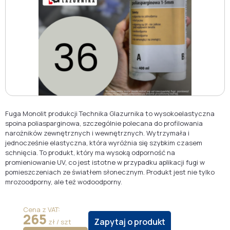
Fuga Monolit produkcji Technika Glazurnika to wysokoelastyczna
spoina poliasparginowa, szczególnie polecana do profilowania
narożników zewnętrznych i wewnętrznych. Wytrzymała i
jednocześnie elastyczna, która wyróżnia się szybkim czasem
schnięcia. To produkt, który ma wysoką odporność na
promieniowanie UV, co jest istotne w przypadku aplikacji fugi w
pomieszczeniach ze światłem słonecznym. Produkt jest nie tylko
mrozoodporny, ale też wodoodporny.
Cena z VAT:
265
Zapytaj o produkt
zł / szt