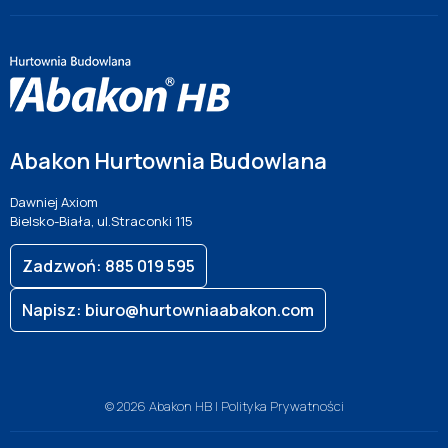
Abakon Hurtownia Budowlana
Dawniej Axiom
Bielsko-Biała, ul.Straconki 115
Zadzwoń: 885 019 595
Napisz: biuro@hurtowniaabakon.com
© 2026 Abakon HB |
Polityka Prywatności