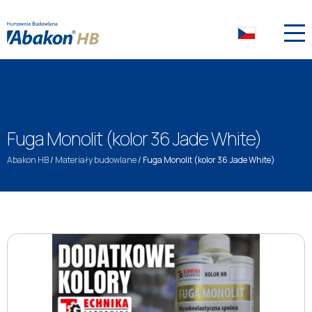
Fuga Monolit (kolor 36 Jade White)
Abakon HB
/
Materiały budowlane
/
Fuga Monolit (kolor 36 Jade White)