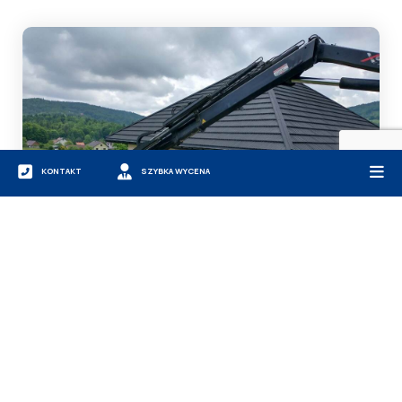
KONTAKT
SZYBKA WYCENA