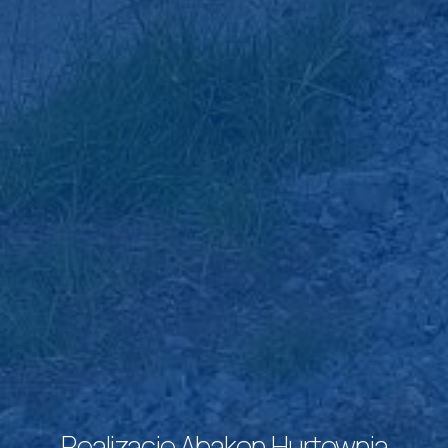
Realizacje Abakon Hurtownia