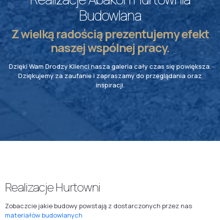
Budowlana
Z wielką radością prezentujemy efekt
naszej wspólnej pracy.
Dzięki Wam Drodzy Klienci nasza galeria cały czas się powiększa.
Dziękujemy za zaufanie i zapraszamy do przeglądania oraz
inspiracji.
Realizacje Hurtowni
Zobaczcie jakie budowy powstają z dostarczonych przez nas
materiałów budowlanych