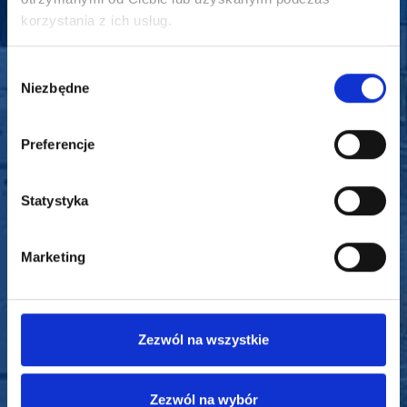
korzystania z ich usług.
Wybór
Niezbędne
zgody
Preferencje
Statystyka
Marketing
Zezwól na wszystkie
Zezwól na wybór