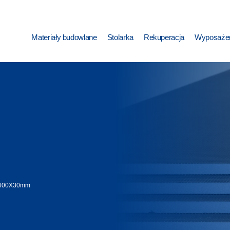
Materiały budowlane
Stolarka
Rekuperacja
Wyposażen
X600X30mm