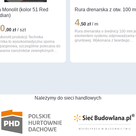
 Monolit (kolor 51 Red
Rura drenarska z otw. 100 
dian)
4
,50 zł
/ m
30
,00 zł
/ szt
Rura drenarska o średnicy 100 mm je
elementem systemu odprowadzania
Monolit produkcji Technika
gruntowej. Wykonana z twardego…
rnika to wysokoelastyczna spoina
sparginowa, szczególnie polecana do
lowania narożników zewnętrznych…
Należymy do sieci handlowych