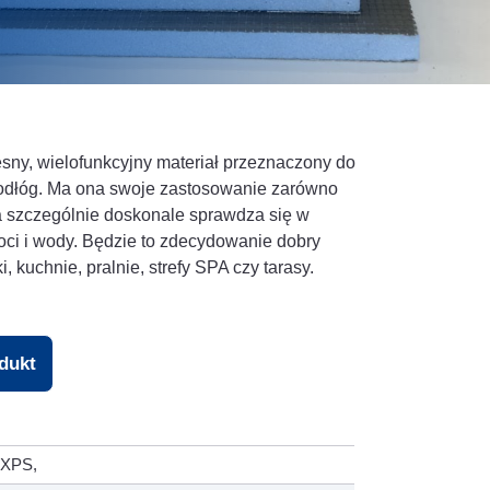
sny, wielofunkcyjny materiał przeznaczony do
odłóg. Ma ona swoje zastosowanie zarówno
a szczególnie doskonale sprawdza się w
oci i wody. Będzie to zdecydowanie dobry
, kuchnie, pralnie, strefy SPA czy tarasy.
odukt
 XPS,