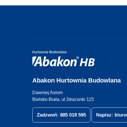
Abakon Hurtownia Budowlana
Dawniej Axiom
Bielsko-Biała, ul.Straconki 115
Zadzwoń: 885 019 595
Napisz: biu