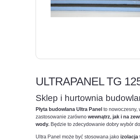
ULTRAPANEL TG 125
Sklep i hurtownia budowl
Płyta budowlana Ultra Panel
to nowoczesny, 
zastosowanie zarówno
wewnątrz, jak i na z
wody.
Będzie to zdecydowanie dobry wybór do p
Ultra Panel może być stosowana jako
izolacja