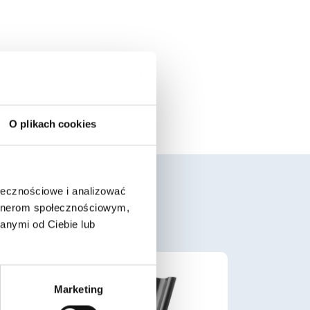
.
O plikach cookies
ołecznościowe i analizować
artnerom społecznościowym,
anymi od Ciebie lub
Marketing