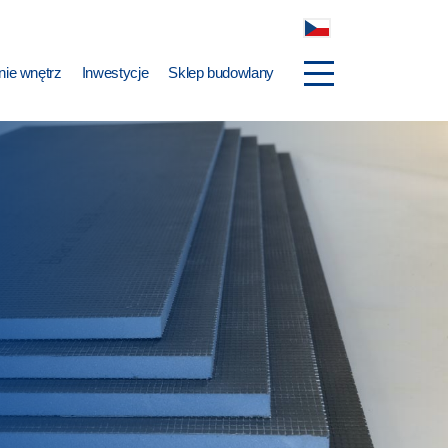
ie wnętrz
Inwestycje
Sklep budowlany