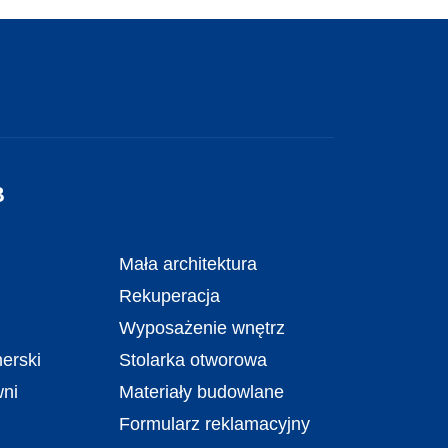
B
Mała architektura
Rekuperacja
Wyposażenie wnętrz
erski
Stolarka otworowa
wni
Materiały budowlane
Formularz reklamacyjny