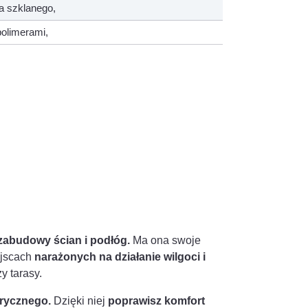
na szklanego,
olimerami,
zabudowy ścian i podłóg.
Ma ona swoje
ejscach
narażonych na działanie wilgoci i
y tarasy.
rycznego.
Dzięki niej
poprawisz komfort