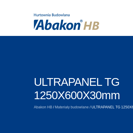
ULTRAPANEL TG
1250X600X30mm
Abakon HB
/
Materiały budowlane
/
ULTRAPANEL TG 1250