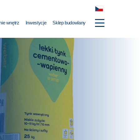
ie wnętrz
Inwestycje
Sklep budowlany