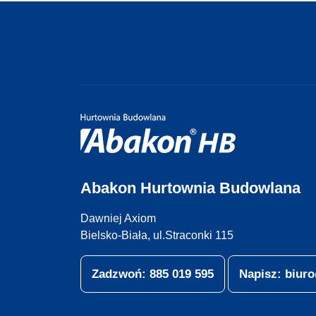
Abakon Hurtownia Budowlana
Dawniej Axiom
Bielsko-Biała, ul.Straconki 115
Zadzwoń: 885 019 595
Napisz: biu