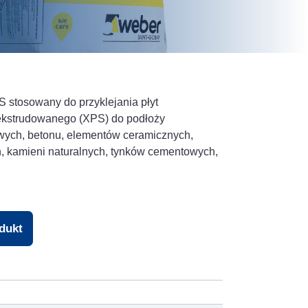
S stosowany do przyklejania płyt
 ekstrudowanego (XPS) do podłoży
owych, betonu, elementów ceramicznych,
 kamieni naturalnych, tynków cementowych,
odukt