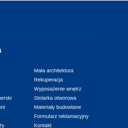
B
Mała architektura
Rekuperacja
Wyposażenie wnętrz
erski
Stolarka otworowa
wni
Materiały budowlane
Formularz reklamacyjny
ży
Kontakt