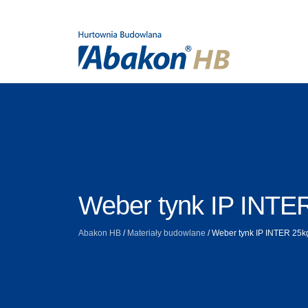
Weber tynk IP INTE
Abakon HB
/
Materiały budowlane
/
Weber tynk IP INTER 25k