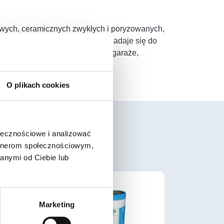
owych, ceramicznych zwykłych i poryzowanych,
blicznej oraz przemysłowych. Nadaje się do
u łazienki, natryski, pralnie, garaże,
O plikach cookies
ołecznościowe i analizować
artnerom społecznościowym,
anymi od Ciebie lub
Marketing