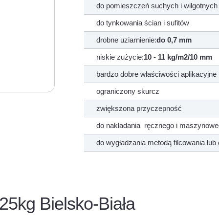
do pomieszczeń suchych i wilgotnych
do tynkowania ścian i sufitów
drobne uziarnienie:
do 0,7 mm
niskie zużycie:
10 - 11 kg/m2/10 mm
bardzo dobre właściwości aplikacyjne
ograniczony skurcz
zwiększona przyczepność
do nakładania ręcznego i maszynow
do wygładzania metodą filcowania lub
25kg Bielsko-Biała