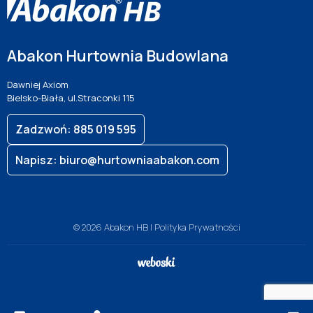
Abakon Hurtownia Budowlana
Dawniej Axiom
Bielsko-Biała, ul.Straconki 115
Zadzwoń: 885 019 595
Napisz: biuro@hurtowniaabakon.com
© 2026 Abakon HB |
Polityka Prywatności