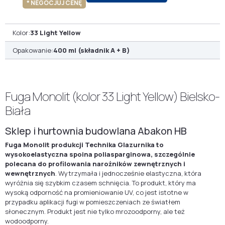
* NEGOCJUJ CENĘ
Kolor:
33 Light Yellow
Opakowanie:
400 ml (składnik A + B)
Fuga Monolit (kolor 33 Light Yellow) Bielsko-
Biała
Sklep i hurtownia budowlana Abakon HB
Fuga Monolit produkcji Technika Glazurnika to
wysokoelastyczna spoina poliasparginowa, szczególnie
polecana do profilowania narożników zewnętrznych i
wewnętrznych
. Wytrzymała i jednocześnie elastyczna, która
wyróżnia się szybkim czasem schnięcia. To produkt, który ma
wysoką odporność na promieniowanie UV, co jest istotne w
przypadku aplikacji fugi w pomieszczeniach ze światłem
słonecznym. Produkt jest nie tylko mrozoodporny, ale też
wodoodporny.