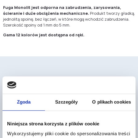
Fuga Monolit jest odporna na zabrudzenia, zarysowania,
ścieranie i duże obciążenia mechaniczne.
Produkt tworzy gładką,
jednolitą spoinę, bez łączeń, w które mogą wchodzić zabrudzenia.
Szerokość spoiny od 1 mm do 5 mm.
Gama 12 kolorów jest dostępna od ręki.
Mogą cię również zainteresować
Zgoda
Szczegóły
O plikach cookies
Niniejsza strona korzysta z plików cookie
Wykorzystujemy pliki cookie do spersonalizowania treści