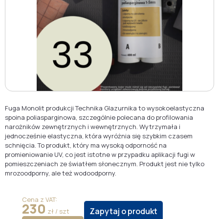
Fuga Monolit produkcji Technika Glazurnika to wysokoelastyczna
spoina poliasparginowa, szczególnie polecana do profilowania
narożników zewnętrznych i wewnętrznych. Wytrzymała i
jednocześnie elastyczna, która wyróżnia się szybkim czasem
schnięcia. To produkt, który ma wysoką odporność na
promieniowanie UV, co jest istotne w przypadku aplikacji fugi w
pomieszczeniach ze światłem słonecznym. Produkt jest nie tylko
mrozoodporny, ale też wodoodporny.
Cena z VAT:
230
Zapytaj o produkt
zł / szt