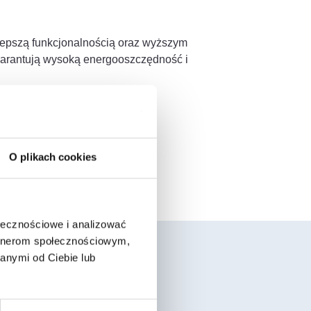
lepszą funkcjonalnością oraz wyższym
gwarantują wysoką energooszczędność i
O plikach cookies
by dachowej.
ołecznościowe i analizować
artnerom społecznościowym,
anymi od Ciebie lub