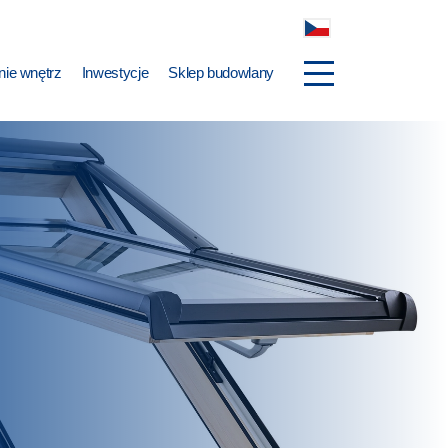
ie wnętrz
Inwestycje
Sklep budowlany