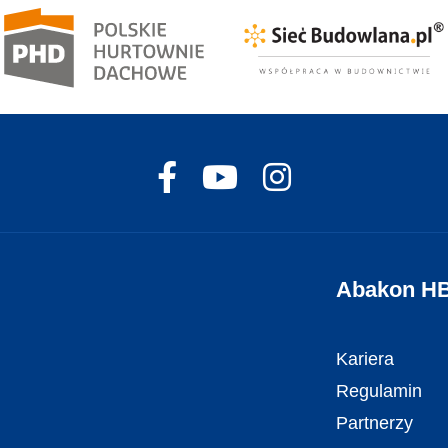
Abakon H
Kariera
Regulamin
Partnerzy