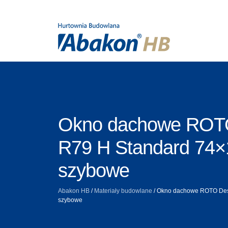
Okno dachowe ROT
R79 H Standard 74×
szybowe
Abakon HB
/
Materiały budowlane
/
Okno dachowe ROTO Desi
szybowe