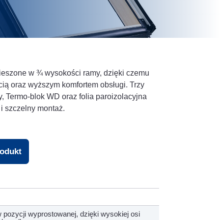
ieszone w ¾ wysokości ramy, dzięki czemu
ścią oraz wyższym komfortem obsługi. Trzy
y, Termo-blok WD oraz folia paroizolacyjna
i szczelny montaż.
rodukt
pozycji wyprostowanej, dzięki wysokiej osi