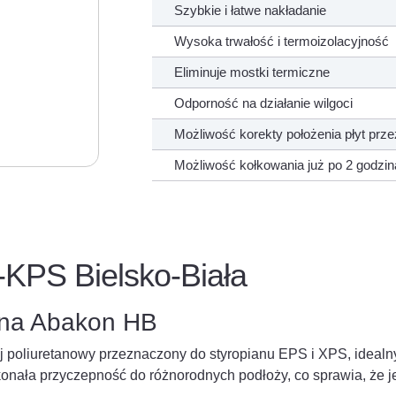
Szybkie i łatwe nakładanie
Wysoka trwałość i termoizolacyjność
Eliminuje mostki termiczne
Odporność na działanie wilgoci
Możliwość korekty położenia płyt prze
Możliwość kołkowania już po 2 godzi
-KPS Bielsko-Biała
ana Abakon HB
poliuretanowy przeznaczony do styropianu EPS i XPS, idealn
onała przyczepność do różnorodnych podłoży, co sprawia, że je