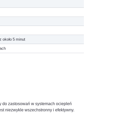
z około 5 minut
nach
y do zastosowań w systemach ociepleń
st niezwykle wszechstronny i efektywny.