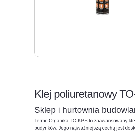
Klej poliuretanowy TO
Sklep i hurtownia budowl
Termo Organika TO-KPS to zaawansowany klej 
budynków. Jego najważniejszą cechą jest dosk