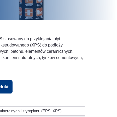
S stosowany do przyklejania płyt
 ekstrudowanego (XPS) do podłoży
owych, betonu, elementów ceramicznych,
 kamieni naturalnych, tynków cementowych,
odukt
ineralnych i styropianu (EPS, XPS)