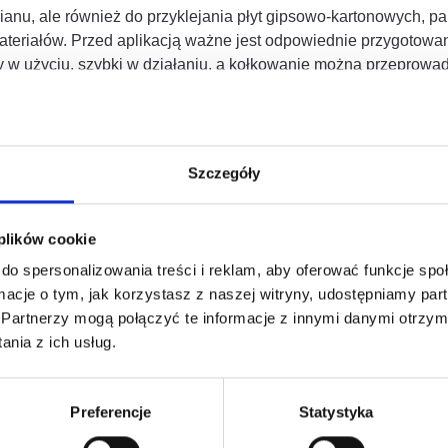
anu, ale również do przyklejania płyt gipsowo-kartonowych, p
teriałów. Przed aplikacją ważne jest odpowiednie przygotowani
wy w użyciu, szybki w działaniu, a kołkowanie można przeprowadz
Szczegóły
 plików cookie
do spersonalizowania treści i reklam, aby oferować funkcje sp
ormacje o tym, jak korzystasz z naszej witryny, udostępniamy p
esować
Partnerzy mogą połączyć te informacje z innymi danymi otrzym
nia z ich usług.
Preferencje
Statystyka