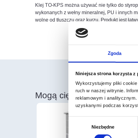
Klej TO-KPS można używać nie tylko do styropi
wykonanych z wełny mineralnej, PU i innych ma
wolne od tłuszczu oraz kurzu. Produkt jest łat
Zgoda
Niniejsza strona korzysta z
Wykorzystujemy pliki cookie 
ruch w naszej witrynie. Inf
Mogą cię również zainter
reklamowym i analitycznym. 
uzyskanymi podczas korzysta
Wybór
Niezbędne
zgody