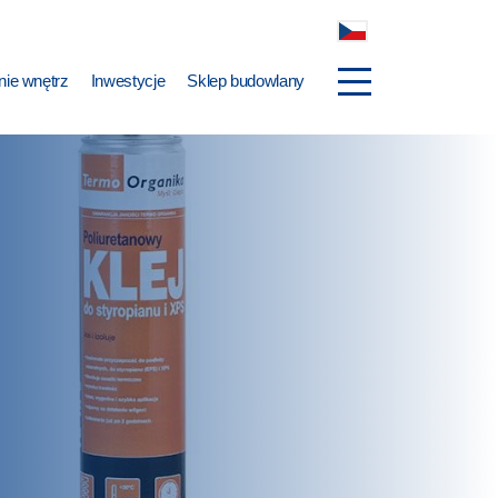
ie wnętrz
Inwestycje
Sklep budowlany