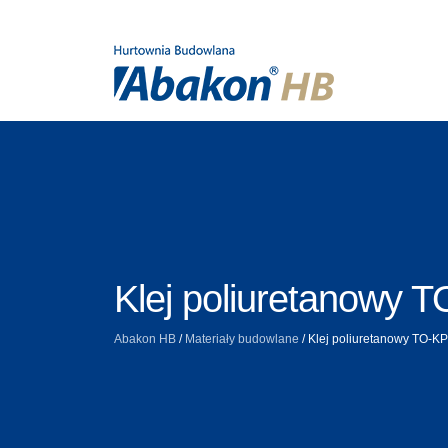
Klej poliuretanowy 
Abakon HB
/
Materiały budowlane
/
Klej poliuretanowy TO-K