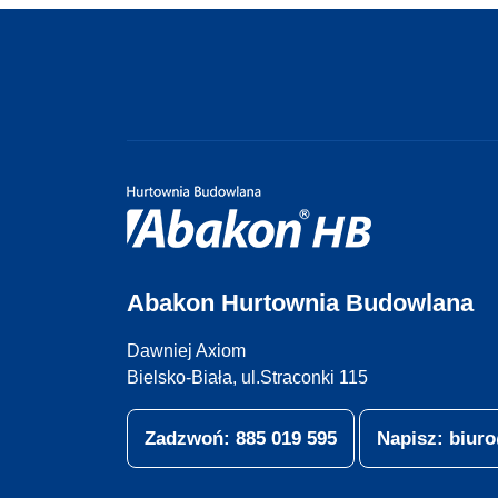
Abakon Hurtownia Budowlana
Dawniej Axiom
Bielsko-Biała, ul.Straconki 115
Zadzwoń: 885 019 595
Napisz: biu