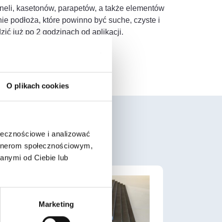
aneli, kasetonów, parapetów, a także elementów
e podłoża, które powinno być suche, czyste i
ić już po 2 godzinach od aplikacji.
O plikach cookies
ołecznościowe i analizować
artnerom społecznościowym,
anymi od Ciebie lub
Marketing