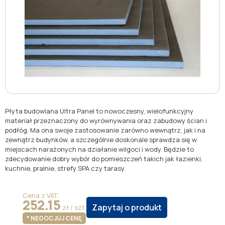
Płyta budowlana Ultra Panel to nowoczesny, wielofunkcyjny
materiał przeznaczony do wyrównywania oraz zabudowy ścian i
podłóg. Ma ona swoje zastosowanie zarówno wewnątrz, jak i na
zewnątrz budynków, a szczególnie doskonale sprawdza się w
miejscach narażonych na działanie wilgoci i wody. Będzie to
zdecydowanie dobry wybór do pomieszczeń takich jak łazienki,
kuchnie, pralnie, strefy SPA czy tarasy.
Cena z VAT:
252.15
Zapytaj o produkt
zł / szt
* NEGOCJUJ CENĘ