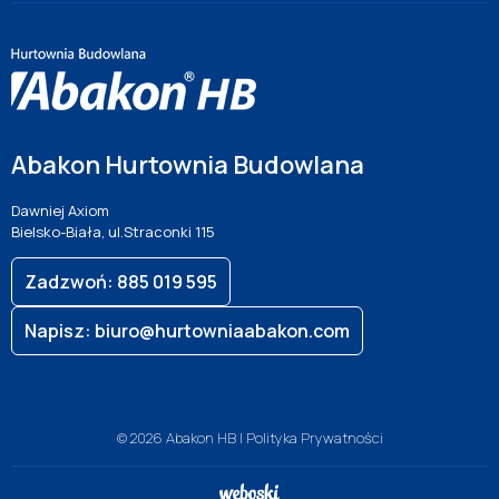
Abakon Hurtownia Budowlana
Dawniej Axiom
Bielsko-Biała, ul.Straconki 115
Zadzwoń: 885 019 595
Napisz: biuro@hurtowniaabakon.com
© 2026 Abakon HB |
Polityka Prywatności