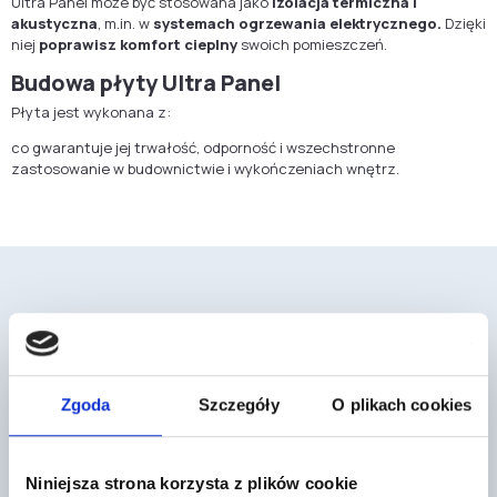
Ultra Panel może być stosowana jako
izolacja termiczna i
akustyczna
, m.in. w
systemach ogrzewania elektrycznego.
Dzięki
niej
poprawisz komfort cieplny
swoich pomieszczeń.
Budowa płyty Ultra Panel
Płyta jest wykonana z:
co gwarantuje jej trwałość, odporność i wszechstronne
zastosowanie w budownictwie i wykończeniach wnętrz.
Mogą cię również zainteresować
Zgoda
Szczegóły
O plikach cookies
Niniejsza strona korzysta z plików cookie