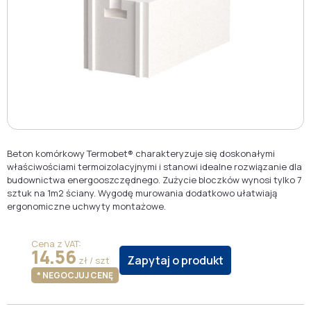
Beton komórkowy Termobet® charakteryzuje się doskonałymi
właściwościami termoizolacyjnymi i stanowi idealne rozwiązanie dla
budownictwa energooszczędnego. Zużycie bloczków wynosi tylko 7
sztuk na 1m2 ściany. Wygodę murowania dodatkowo ułatwiają
ergonomiczne uchwyty montażowe.
Cena z VAT:
14.56
Zapytaj o produkt
zł / szt
* NEGOCJUJ CENĘ