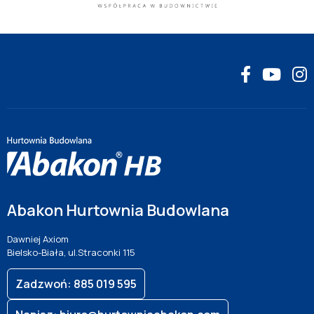
Abakon Hurtownia Budowlana
Dawniej Axiom
Bielsko-Biała, ul.Straconki 115
Zadzwoń: 885 019 595