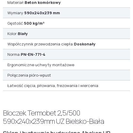
Materiał:
Beton komórkowy
Wymiary:
590x240x239 mm
Gęstość:
500 kg/m³
Kolor:
Biały
Współczynnik przewodzenia ciepła:
Doskonały
Norma:
PN-EN-771-4
Ergonomiczne uchwyty montażowe
Połączenia pióro-wpust
Łatwość cięcia, piłowania, frezowania i wiercenia
Bloczek Termobet 2,5/500
590x240x239mm UZ Bielsko-Biała