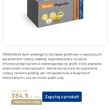
TERMONIUM dach-podłoga to styropian grafitowy o najwyższych
parametrach izolacji cieplnej, wyprodukowany na bazie
innowacyjnego surowca zawierającego np. grafit, który poprawia
właściwości izolacyjne płyt. Jest przeznaczony do wykonania
izolacji zarówno podłóg, jak i stropodachów w budynkach
mieszkalnych i użyteczności publicznej.
Cena z VAT:
384.9
Zapytaj o produkt
zł / m3
* NEGOCJUJ CENĘ