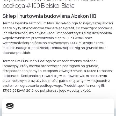
podłoga #100 Bielsko-Biała
Sklep i hurtownia budowlana Abakon HB
Termo Organika Termonium Plus Dach-Podłoga to najwyższej jakości
szare płyty styropianowe zawierające grafit, co znacząco poprawia
ich właściwości izolacyjne. Produkt charakteryzuje się doskonałym
współczynnikiem przewodzenia ciepła 0,031 W/mK oraz
wytrzymałością na ściskanie wynoszącą 100 kPa, dzięki czemu
idealnie nadaje się do izolacji termicznej podłóg na gruncie oraz
dachów płaskich.
Termonium Plus Dach-Podłoga to wszechstronny materiał
izolacyjny, który można stosować na podłogach na gruncie,
stropodachach pełnych, stropach zewnętrznych, a także tarasach i
balkonach. Doskonale sprawdzi się w budownictwie mieszkalnym,
przemysłowym oraz użyteczności publicznej, w tym w miejscach z
systemem ogrzewania podłogowego. Produkt spełnia normę EN
13163:2012+A1:2015, co potwierdza jego wysoką jakość.