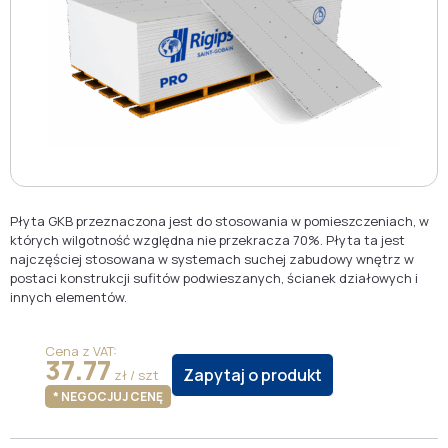
Płyta GKB przeznaczona jest do stosowania w pomieszczeniach, w
których wilgotność względna nie przekracza 70%. Płyta ta jest
najczęściej stosowana w systemach suchej zabudowy wnętrz w
postaci konstrukcji sufitów podwieszanych, ścianek działowych i
innych elementów.
Cena z VAT:
37.77
Zapytaj o produkt
zł / szt
* NEGOCJUJ CENĘ