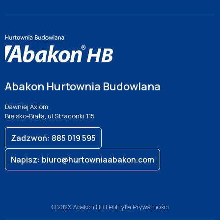
Abakon Hurtownia Budowlana
Dawniej Axiom
Bielsko-Biała, ul.Straconki 115
Zadzwoń: 885 019 595
Napisz: biuro@hurtowniaabakon.com
© 2026 Abakon HB |
Polityka Prywatności