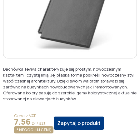
Dachówka Teviva charakteryzuje się prostym, nowoczesnym
kształtem i czystą linią. Jej płaska forma podkreśli nowoczesny styl
współczesnej architektury. Dzięki swoim walorom sprawdzi się
zarówno na budynkach nowobudowanych jak i remontowanych.
Oferowane kolory pasują do szerokiej gamy kolorystycznej aktualnie
stosowanej na elewacjach budynków.
Cena z VAT:
7.56
Zapytaj o produkt
zł / szt
* NEGOCJUJ CENĘ