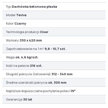
Typ:
Dachówka betonowa płaska
Model:
Teviva
Kolor:
Czarny
Technologia produkcji:
Cisar
Wymiary:
330 x 420 mm
Zapotrzebowanie na 1 m²:
9,8 - 10,7 szt.
Waga:
ok. 4,6 kg/szt.
Ilość na palecie:
216 szt.
Długość pokrycia (łatowanie):
312 - 340 mm
Średnia szerokość pokrycia:
ok. 300 mm
Najniższe dopuszczalne pochylenie połaci:
19°
Gwarancja:
30 lat