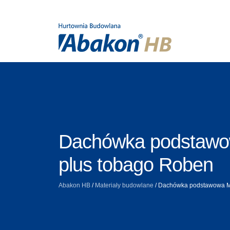
Dachówka podstaw
plus tobago Roben
Abakon HB
/
Materiały budowlane
/
Dachówka podstawowa M