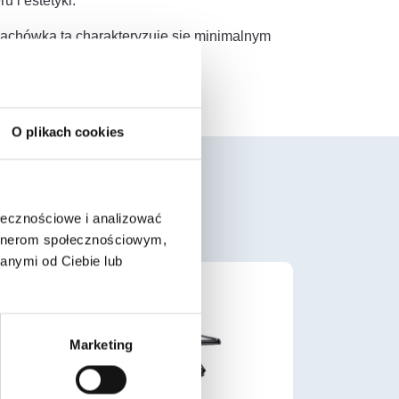
 i estetyki.
 dachówka ta charakteryzuje się minimalnym
lanych.
O plikach cookies
ołecznościowe i analizować
artnerom społecznościowym,
anymi od Ciebie lub
Marketing