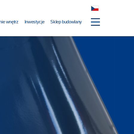
ie wnętrz
Inwestycje
Sklep budowlany