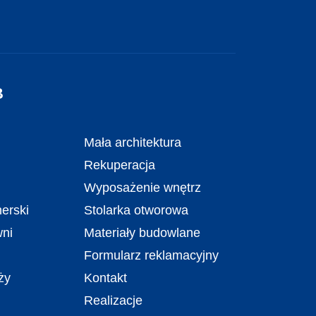
B
Mała architektura
Rekuperacja
Wyposażenie wnętrz
erski
Stolarka otworowa
wni
Materiały budowlane
Formularz reklamacyjny
ży
Kontakt
Realizacje