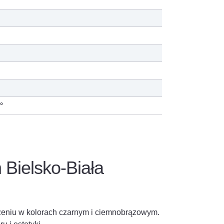
°
ielsko-Biała
zeniu w kolorach czarnym i ciemnobrązowym.