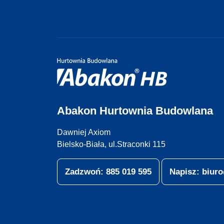
Abakon Hurtownia Budowlana
Dawniej Axiom
Bielsko-Biała, ul.Straconki 115
Zadzwoń: 885 019 595
Napisz: biu