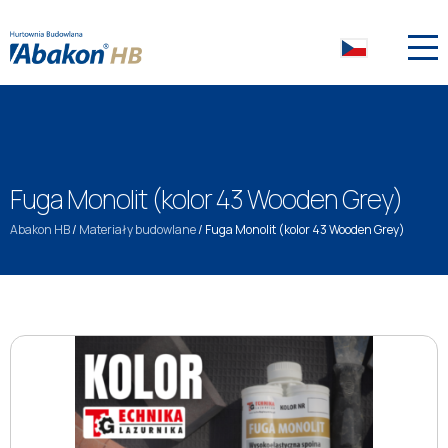
Fuga Monolit (kolor 43 Wooden Grey)
Abakon HB
/
Materiały budowlane
/
Fuga Monolit (kolor 43 Wooden Grey)