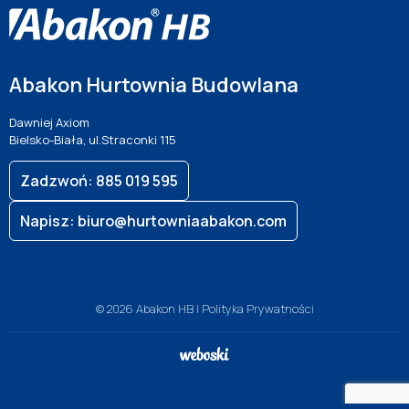
Abakon Hurtownia Budowlana
Dawniej Axiom
Bielsko-Biała, ul.Straconki 115
Zadzwoń: 885 019 595
Napisz: biuro@hurtowniaabakon.com
© 2026 Abakon HB |
Polityka Prywatności