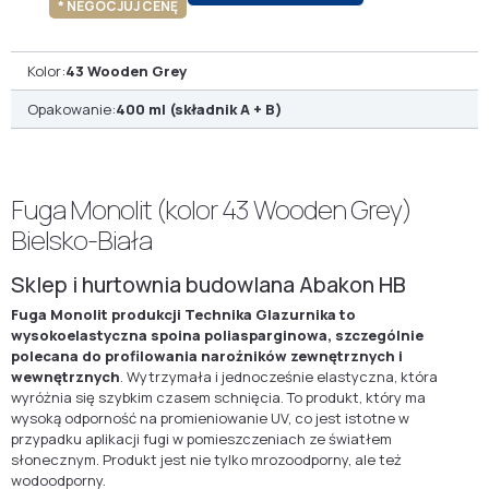
* NEGOCJUJ CENĘ
Kolor:
43 Wooden Grey
Opakowanie:
400 ml (składnik A + B)
Fuga Monolit (kolor 43 Wooden Grey)
Bielsko-Biała
Sklep i hurtownia budowlana Abakon HB
Fuga Monolit produkcji Technika Glazurnika to
wysokoelastyczna spoina poliasparginowa, szczególnie
polecana do profilowania narożników zewnętrznych i
wewnętrznych
. Wytrzymała i jednocześnie elastyczna, która
wyróżnia się szybkim czasem schnięcia. To produkt, który ma
wysoką odporność na promieniowanie UV, co jest istotne w
przypadku aplikacji fugi w pomieszczeniach ze światłem
słonecznym. Produkt jest nie tylko mrozoodporny, ale też
wodoodporny.