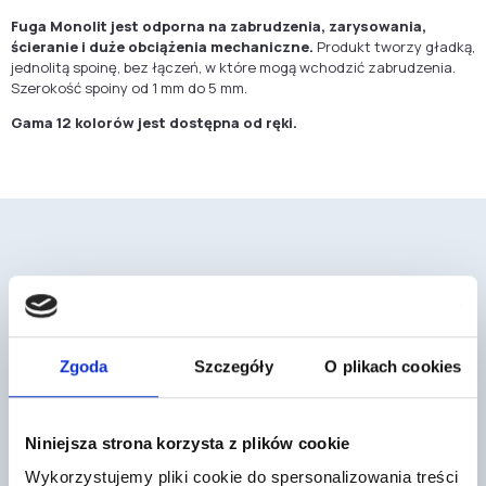
Fuga Monolit jest odporna na zabrudzenia, zarysowania,
ścieranie i duże obciążenia mechaniczne.
Produkt tworzy gładką,
jednolitą spoinę, bez łączeń, w które mogą wchodzić zabrudzenia.
Szerokość spoiny od 1 mm do 5 mm.
Gama 12 kolorów jest dostępna od ręki.
Mogą cię również zainteresować
Zgoda
Szczegóły
O plikach cookies
Niniejsza strona korzysta z plików cookie
Wykorzystujemy pliki cookie do spersonalizowania treści