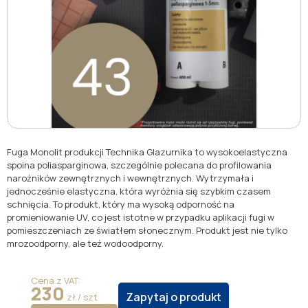
Fuga Monolit produkcji Technika Glazurnika to wysokoelastyczna
spoina poliasparginowa, szczególnie polecana do profilowania
narożników zewnętrznych i wewnętrznych. Wytrzymała i
jednocześnie elastyczna, która wyróżnia się szybkim czasem
schnięcia. To produkt, który ma wysoką odporność na
promieniowanie UV, co jest istotne w przypadku aplikacji fugi w
pomieszczeniach ze światłem słonecznym. Produkt jest nie tylko
mrozoodporny, ale też wodoodporny.
Cena z VAT:
230
Zapytaj o produkt
zł / szt