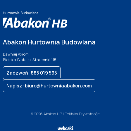
Abakon Hurtownia Budowlana
Dawniej Axiom
Bielsko-Biała, ul.Straconki 115
Zadzwoń: 885 019 595
Napisz: biuro@hurtowniaabakon.com
© 2026 Abakon HB |
Polityka Prywatności