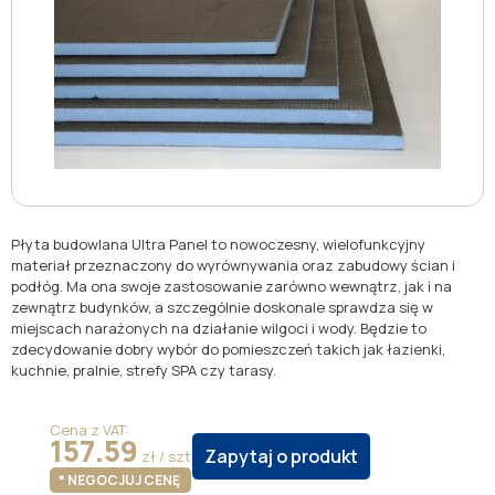
Płyta budowlana Ultra Panel to nowoczesny, wielofunkcyjny
materiał przeznaczony do wyrównywania oraz zabudowy ścian i
podłóg. Ma ona swoje zastosowanie zarówno wewnątrz, jak i na
zewnątrz budynków, a szczególnie doskonale sprawdza się w
miejscach narażonych na działanie wilgoci i wody. Będzie to
zdecydowanie dobry wybór do pomieszczeń takich jak łazienki,
kuchnie, pralnie, strefy SPA czy tarasy.
Cena z VAT:
157.59
Zapytaj o produkt
zł / szt
* NEGOCJUJ CENĘ