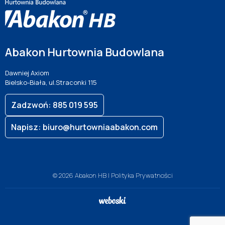
Abakon Hurtownia Budowlana
Dawniej Axiom
Bielsko-Biała, ul.Straconki 115
Zadzwoń: 885 019 595
Napisz: biuro@hurtowniaabakon.com
© 2026 Abakon HB |
Polityka Prywatności