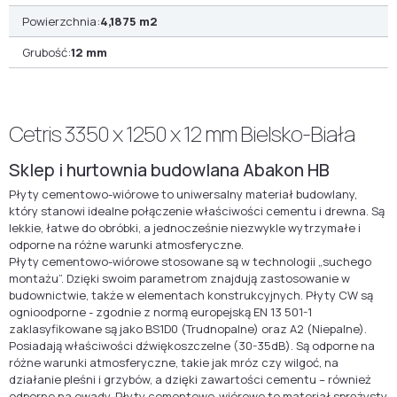
Powierzchnia:
4,1875 m2
Grubość:
12 mm
Cetris 3350 x 1250 x 12 mm Bielsko-Biała
Sklep i hurtownia budowlana Abakon HB
Płyty cementowo-wiórowe to uniwersalny materiał budowlany,
który stanowi idealne połączenie właściwości cementu i drewna. Są
lekkie, łatwe do obróbki, a jednocześnie niezwykle wytrzymałe i
odporne na różne warunki atmosferyczne.
Płyty cementowo-wiórowe stosowane są w technologii „suchego
montażu”. Dzięki swoim parametrom znajdują zastosowanie w
budownictwie, także w elementach konstrukcyjnych. Płyty CW są
ognioodporne - zgodnie z normą europejską EN 13 501-1
zaklasyfikowane są jako BS1D0 (Trudnopalne) oraz A2 (Niepalne).
Posiadają właściwości dźwiękoszczelne (30-35dB). Są odporne na
różne warunki atmosferyczne, takie jak mróz czy wilgoć, na
działanie pleśni i grzybów, a dzięki zawartości cementu – również
odporne na owady. Płyty cementowo-wiórowe to materiał sprężysty