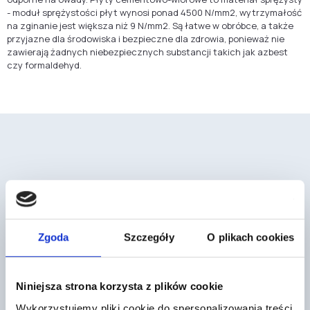
- moduł sprężystości płyt wynosi ponad 4500 N/mm2, wytrzymałość
na zginanie jest większa niż 9 N/mm2. Są łatwe w obróbce, a także
przyjazne dla środowiska i bezpieczne dla zdrowia, ponieważ nie
zawierają żadnych niebezpiecznych substancji takich jak azbest
czy formaldehyd.
Mogą cię również zainteresować
Zgoda
Szczegóły
O plikach cookies
Niniejsza strona korzysta z plików cookie
Wykorzystujemy pliki cookie do spersonalizowania treści