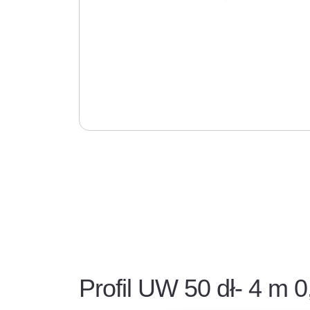
Profil UW 50 dł- 4 m 0