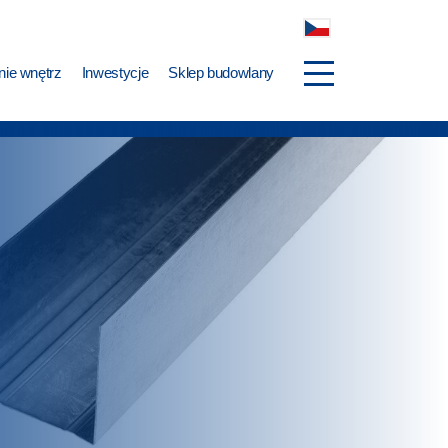
ie wnętrz
Inwestycje
Sklep budowlany