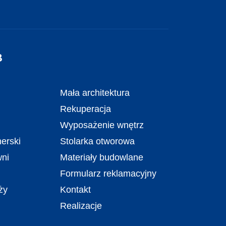
B
Mała architektura
Rekuperacja
Wyposażenie wnętrz
erski
Stolarka otworowa
wni
Materiały budowlane
Formularz reklamacyjny
ży
Kontakt
Realizacje