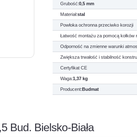
Grubość:
0,5 mm
Materiał:
stal
Powłoka ochronna przeciwko korozji
Łatwość montażu za pomocą kołków 
Odporność na zmienne warunki atmo
Zwiększa trwałość i stabilność konstru
Certyfikat CE
Waga:
1,37 kg
Producent:
Budmat
,5 Bud. Bielsko-Biała