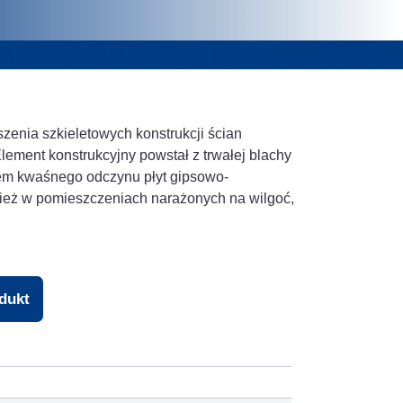
zenia szkieletowych konstrukcji ścian
ement konstrukcyjny powstał z trwałej blachy
em kwaśnego odczynu płyt gipsowo-
ież w pomieszczeniach narażonych na wilgoć,
odukt