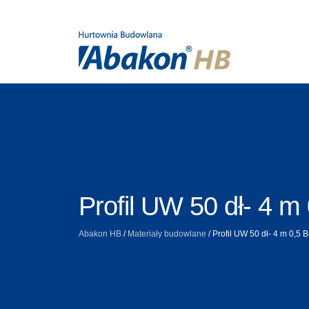
Profil UW 50 dł- 4 m
Abakon HB
/
Materiały budowlane
/
Profil UW 50 dł- 4 m 0,5 B