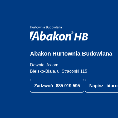
Abakon Hurtownia Budowlana
Dawniej Axiom
Bielsko-Biała, ul.Straconki 115
Zadzwoń: 885 019 595
Napisz: biu