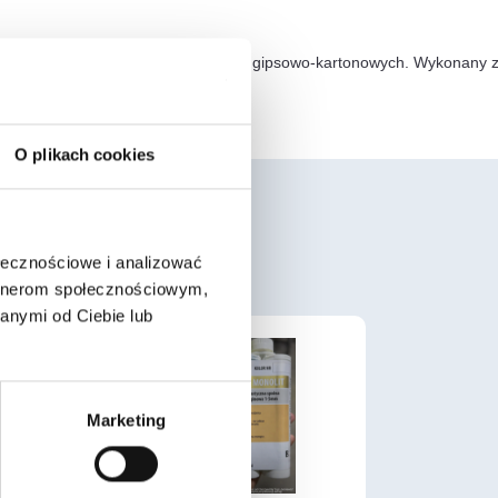
konstrukcji ścian działowych z płyt gipsowo-kartonowych. Wykonany z w
O plikach cookies
ołecznościowe i analizować
artnerom społecznościowym,
anymi od Ciebie lub
Marketing