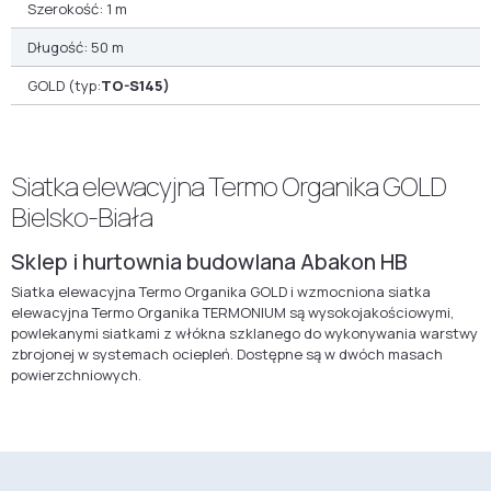
Szerokość: 1 m
Długość: 50 m
GOLD (typ:
TO-S145)
Siatka elewacyjna Termo Organika GOLD
Bielsko-Biała
Sklep i hurtownia budowlana Abakon HB
Siatka elewacyjna Termo Organika GOLD i wzmocniona siatka
elewacyjna Termo Organika TERMONIUM są wysokojakościowymi,
powlekanymi siatkami z włókna szklanego do wykonywania warstwy
zbrojonej w systemach ociepleń. Dostępne są w dwóch masach
powierzchniowych.