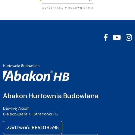
Abakon Hurtownia Budowlana
Dawniej Axiom
Bielsko-Biała, ul.Straconki 115
Zadzwoń: 885 019 595