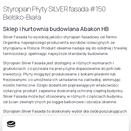
Styropian Płyty SILVER fasada #150
Bielsko-Biała
Sklep i hurtownia budowlana Abakon HB
Silver Fasada to wysokiej jakości styropian fasadowy od Termo
Organika, największego producenta wyrobów izolacyjnych ze
styropianu w Polsce. Produkt idealnie nadaje się do solidnej i trwałej
termoizolacji, spełniając najwyższe standardy budowlane.
Styropian Silver Fasada jest dostępny w różnych wymiarach i
grubościach, co pozwala na precyzyjne dopasowanie do potrzeb
inwestycji. Płyty mogą być produkowane z bokami płaskimi lub
frezowanymi, co umożliwia ich układanie na zakładkę, eliminując
mostki termiczne. Dzięki dodatkom poprawiającym właściwości
izolacyjne, produkt zapewnia doskonałą ochronę cieplną budynku.
Silver Fasada może być stosowany w różnych częściach budynku,
od ścian zewnętrznych po loggie balkonowe i ościeża okienne.
Styropian Silver Fasada to doskonały wybór dla osób poszukujących
niezawodnych rozwiązań termoizolacyjnych.