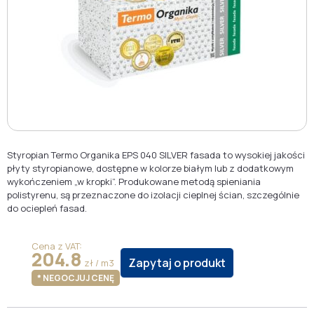
Styropian Termo Organika EPS 040 SILVER fasada to wysokiej jakości
płyty styropianowe, dostępne w kolorze białym lub z dodatkowym
wykończeniem „w kropki”. Produkowane metodą spieniania
polistyrenu, są przeznaczone do izolacji cieplnej ścian, szczególnie
do ociepleń fasad.
Cena z VAT:
204.8
Zapytaj o produkt
zł / m3
* NEGOCJUJ CENĘ