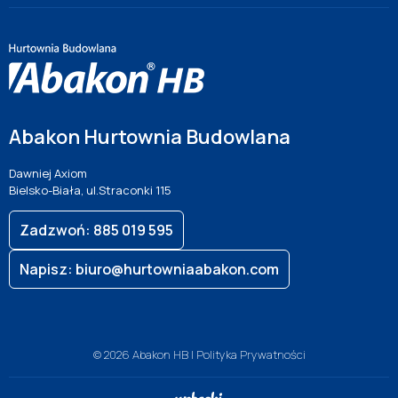
Abakon Hurtownia Budowlana
Dawniej Axiom
Bielsko-Biała, ul.Straconki 115
Zadzwoń: 885 019 595
Napisz: biuro@hurtowniaabakon.com
© 2026 Abakon HB |
Polityka Prywatności