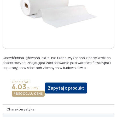
Geowłóknina igłowana, biała, nie tkana, wykonana z pasm włókien
poliestrowych. Znajdująca zastosowanie jako warstwa filtracyjna i
separacyjna w robotach ziemnych w budownictwie.
Cena z VAT:
4.03
Zapytaj o produkt
zł / m2
* NEGOCJUJ CENĘ
Charakterystyka