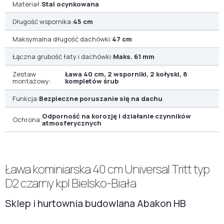
Materiał:
Stal ocynkowana
Długość wspornika:
45 cm
Maksymalna długość dachówki:
47 cm
Łączna grubość łaty i dachówki:
Maks. 61 mm
Zestaw
Ława 40 cm, 2 wsporniki, 2 kołyski, 8
montażowy:
kompletów śrub
Funkcja:
Bezpieczne poruszanie się na dachu
Odporność na korozję i działanie czynników
Ochrona:
atmosferycznych
Ława kominiarska 40 cm Universal Tritt typ
D2 czarny kpl Bielsko-Biała
Sklep i hurtownia budowlana Abakon HB