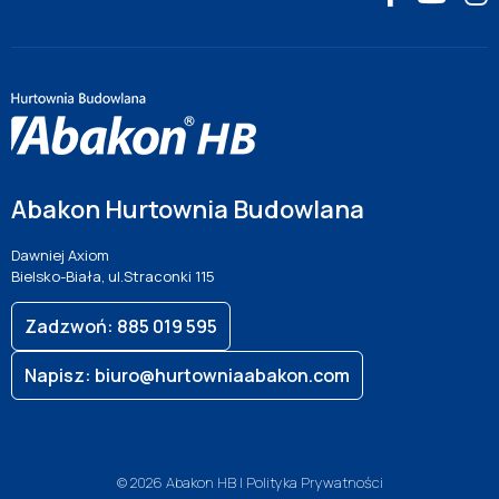
Abakon Hurtownia Budowlana
Dawniej Axiom
Bielsko-Biała, ul.Straconki 115
Zadzwoń: 885 019 595
Napisz: biuro@hurtowniaabakon.com
© 2026 Abakon HB |
Polityka Prywatności