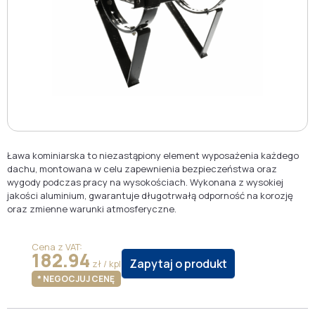
Ława kominiarska to niezastąpiony element wyposażenia każdego
dachu, montowana w celu zapewnienia bezpieczeństwa oraz
wygody podczas pracy na wysokościach. Wykonana z wysokiej
jakości aluminium, gwarantuje długotrwałą odporność na korozję
oraz zmienne warunki atmosferyczne.
Cena z VAT:
182.94
Zapytaj o produkt
zł / kpl
* NEGOCJUJ CENĘ