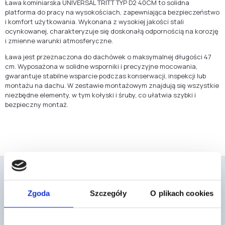
Ława kominiarska UNIVERSAL TRITT TYP D2 40CM to solidna
platforma do pracy na wysokościach, zapewniająca bezpieczeństwo
i komfort użytkowania. Wykonana z wysokiej jakości stali
ocynkowanej, charakteryzuje się doskonałą odpornością na korozję
i zmienne warunki atmosferyczne.
Ława jest przeznaczona do dachówek o maksymalnej długości 47
cm. Wyposażona w solidne wsporniki i precyzyjne mocowania,
gwarantuje stabilne wsparcie podczas konserwacji, inspekcji lub
montażu na dachu. W zestawie montażowym znajdują się wszystkie
niezbędne elementy, w tym kołyski i śruby, co ułatwia szybki i
bezpieczny montaż.
Zgoda
Szczegóły
O plikach cookies
Mogą cię również zainteresować