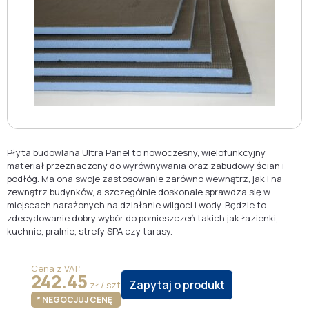
Płyta budowlana Ultra Panel to nowoczesny, wielofunkcyjny
materiał przeznaczony do wyrównywania oraz zabudowy ścian i
podłóg. Ma ona swoje zastosowanie zarówno wewnątrz, jak i na
zewnątrz budynków, a szczególnie doskonale sprawdza się w
miejscach narażonych na działanie wilgoci i wody. Będzie to
zdecydowanie dobry wybór do pomieszczeń takich jak łazienki,
kuchnie, pralnie, strefy SPA czy tarasy.
Cena z VAT:
242.45
Zapytaj o produkt
zł / szt
* NEGOCJUJ CENĘ