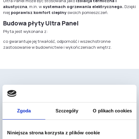
Ultra Panel może być stosowana jako
izolacja termiczna i
akustyczna
, m.in. w
systemach ogrzewania elektrycznego.
Dzięki
niej
poprawisz komfort cieplny
swoich pomieszczeń.
Budowa płyty Ultra Panel
Płyta jest wykonana z:
co gwarantuje jej trwałość, odporność i wszechstronne
zastosowanie w budownictwie i wykończeniach wnętrz.
Mogą cię również zainteresować
Zgoda
Szczegóły
O plikach cookies
Niniejsza strona korzysta z plików cookie