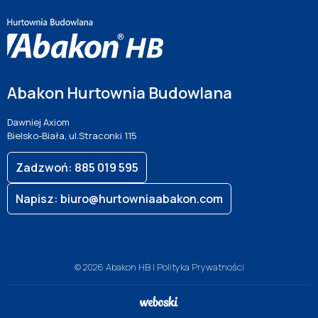
Abakon Hurtownia Budowlana
Dawniej Axiom
Bielsko-Biała, ul.Straconki 115
Zadzwoń: 885 019 595
Napisz: biuro@hurtowniaabakon.com
© 2026 Abakon HB |
Polityka Prywatności