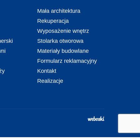
Mała architektura
Rekuperacja
Wyposażenie wnętrz
erski
Stolarka otworowa
wni
Materiały budowlane
Formularz reklamacyjny
ży
Kontakt
Realizacje