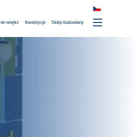
ie wnętrz
Inwestycje
Sklep budowlany