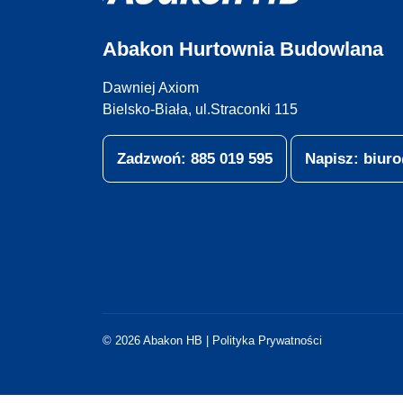
Abakon Hurtownia Budowlana
Dawniej Axiom
Bielsko-Biała, ul.Straconki 115
Zadzwoń: 885 019 595
Napisz: biu
© 2026 Abakon HB |
Polityka Prywatności