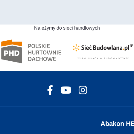
Należymy do sieci handlowych
Abakon H