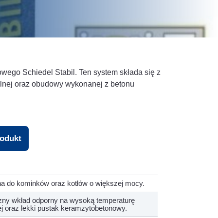
owego Schiedel Stabil. Ten system składa się z
ralnej oraz obudowy wykonanej z betonu
rodukt
a do kominków oraz kotłów o większej mocy.
zny wkład odporny na wysoką temperaturę
nej oraz lekki pustak keramzytobetonowy.