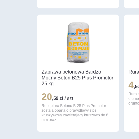
Zaprawa betonowa Bardzo
Rura
Mocny Beton B25 Plus Promotor
4
25 kg
,5
20
Rura 
,59 zł
/ szt
eleme
grunt
Receptura Betonu B-25 Plus Promotor
została oparta o prawidłowy stos
kruszywowy zawierający kruszywo do 8
mm oraz…