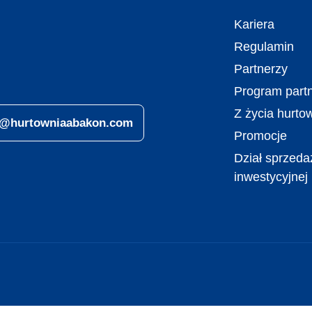
Kariera
Regulamin
Partnerzy
Program partn
Z życia hurto
ro@hurtowniaabakon.com
Promocje
Dział sprzeda
inwestycyjnej