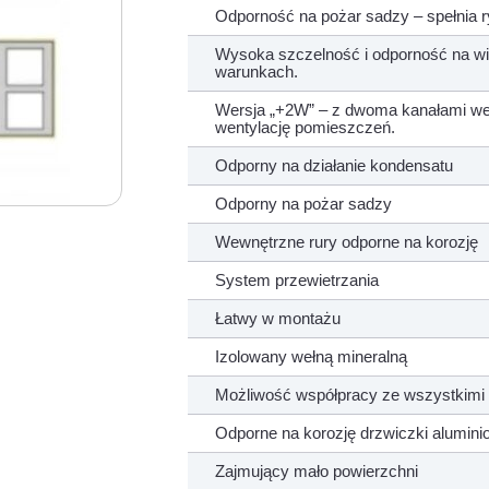
Odporność na pożar sadzy – spełnia 
Wysoka szczelność i odporność na w
warunkach.
Wersja „+2W” – z dwoma kanałami we
wentylację pomieszczeń.
Odporny na działanie kondensatu
Odporny na pożar sadzy
Wewnętrzne rury odporne na korozję
System przewietrzania
Łatwy w montażu
Izolowany wełną mineralną
Możliwość współpracy ze wszystkimi 
Odporne na korozję drzwiczki alumin
Zajmujący mało powierzchni