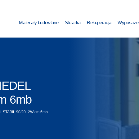
Materiały budowlane
Stolarka
Rekuperacja
Wyposażen
HIEDEL
cm 6mb
EL STABIL 90/20+2W cm 6mb