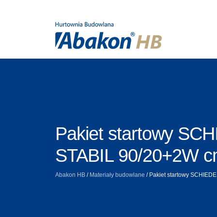
Pakiet startowy SC
STABIL 90/20+2W 
Abakon HB
/
Materiały budowlane
/
Pakiet startowy SCHIED