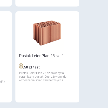
Pustak Leier Plan 25 szlif.
8
,50 zł
/ szt
Pustak Leier Plan 25 szlifowany to
ceramiczny pustak. Jest używany do
wznoszenia ścian zewnętrznych z…
yjny