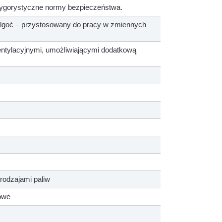
rygorystyczne normy bezpieczeństwa.
ilgoć – przystosowany do pracy w zmiennych
ntylacyjnymi, umożliwiającymi dodatkową
rodzajami paliw
iowe