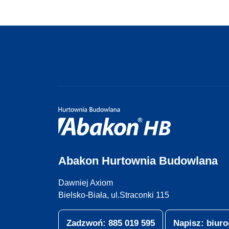
Abakon Hurtownia Budowlana
Dawniej Axiom
Bielsko-Biała, ul.Straconki 115
Zadzwoń: 885 019 595
Napisz: biu