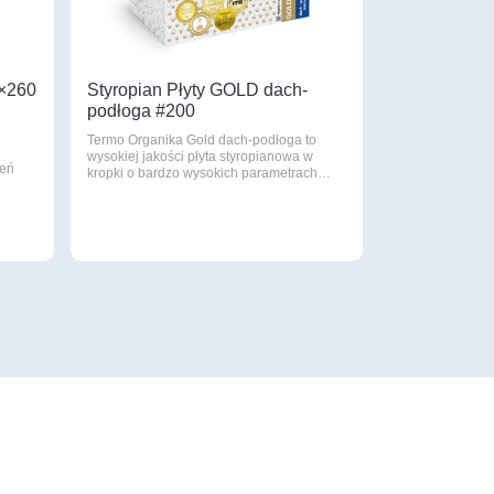
8×260
Styropian Płyty GOLD dach-
podłoga #200
Termo Organika Gold dach-podłoga to
wysokiej jakości płyta styropianowa w
zeń
kropki o bardzo wysokich parametrach…