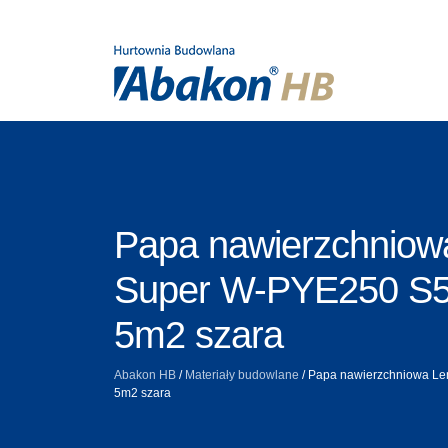
Papa nawierzchniow
Super W-PYE250 S5
5m2 szara
Abakon HB
/
Materiały budowlane
/
Papa nawierzchniowa Le
5m2 szara