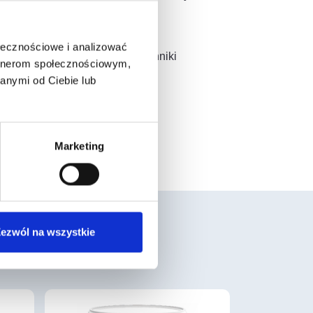
ołecznościowe i analizować
a izolacjach narażonych na czynniki
artnerom społecznościowym,
anymi od Ciebie lub
Marketing
ezwól na wszystkie