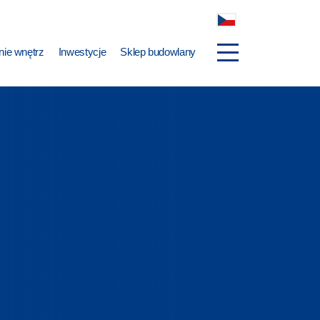
ie wnętrz
Inwestycje
Sklep budowlany