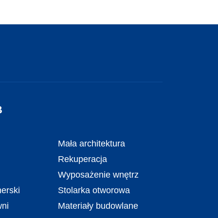
B
Mała architektura
Rekuperacja
Wyposażenie wnętrz
erski
Stolarka otworowa
wni
Materiały budowlane