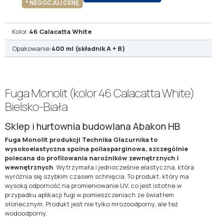
* NEGOCJUJ CENĘ
Kolor:
46 Calacatta White
Opakowanie:
400 ml (składnik A + B)
Fuga Monolit (kolor 46 Calacatta White)
Bielsko-Biała
Sklep i hurtownia budowlana Abakon HB
Fuga Monolit produkcji Technika Glazurnika to
wysokoelastyczna spoina poliasparginowa, szczególnie
polecana do profilowania narożników zewnętrznych i
wewnętrznych
. Wytrzymała i jednocześnie elastyczna, która
wyróżnia się szybkim czasem schnięcia. To produkt, który ma
wysoką odporność na promieniowanie UV, co jest istotne w
przypadku aplikacji fugi w pomieszczeniach ze światłem
słonecznym. Produkt jest nie tylko mrozoodporny, ale też
wodoodporny.