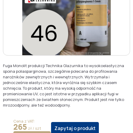
Fuga Monolit produkcji Technika Glazurnika to wysokoelastyczna
spoina poliasparginowa, szczególnie polecana do profilowania
narożników zewnętrznych i wewnętrznych. Wytrzymała i
jednocześnie elastyczna, która wyróżnia się szybkim czasem
schnięcia. To produkt, który ma wysoką odporność na
promieniowanie UV, co jest istotne w przypadku aplikacji fugi w
pomieszczeniach ze światłem słonecznym. Produkt jest nie tylko
mrozoodporny, ale też wodoodporny.
Cena z VAT:
265
Zapytaj o produkt
zł / szt