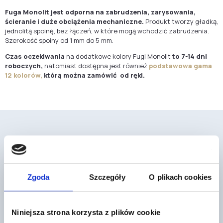
Fuga Monolit jest odporna na zabrudzenia, zarysowania,
ścieranie i duże obciążenia mechaniczne.
Produkt tworzy gładką,
jednolitą spoinę, bez łączeń, w które mogą wchodzić zabrudzenia.
Szerokość spoiny od 1 mm do 5 mm.
Czas oczekiwania
na dodatkowe kolory Fugi Monolit
to
7-14 dni
roboczych,
natomiast dostępna jest również
podstawowa gama
12 kolorów,
którą można zamówić od ręki.
Mogą cię również zainteresować
Zgoda
Szczegóły
O plikach cookies
Niniejsza strona korzysta z plików cookie