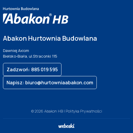
Abakon Hurtownia Budowlana
Dawniej Axiom
Bielsko-Biała, ul.Straconki 115
Zadzwoń: 885 019 595
Napisz: biuro@hurtowniaabakon.com
© 2026 Abakon HB |
Polityka Prywatności