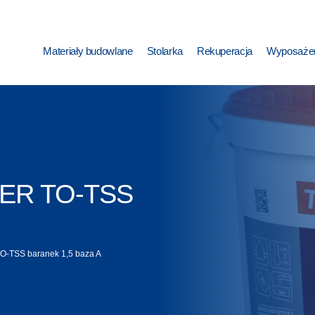
Materiały budowlane
Stolarka
Rekuperacja
Wyposażen
LVER TO-TSS
TO-TSS baranek 1,5 baza A