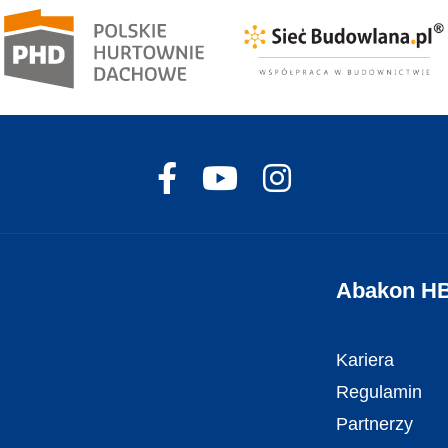
Abakon H
Kariera
Regulamin
Partnerzy