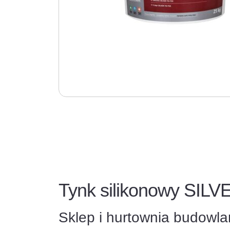
Tynk silikonowy SILV
Sklep i hurtownia budowl