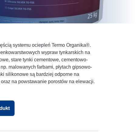
ęścią systemu ociepleń Termo Organika®.
ienkowarstwowych wypraw tynkarskich na
nowe, stare tynki cementowe, cementowo-
 np. malowanych farbami, płytach gipsowo-
i silikonowe są bardziej odporne na
oraz na powstawanie porostów na elewacji.
odukt