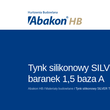
Tynk silikonowy SI
baranek 1,5 baza A
Abakon HB
/
Materiały budowlane
/
Tynk silikonowy SILVER 