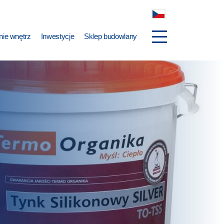
ie wnętrz
Inwestycje
Sklep budowlany