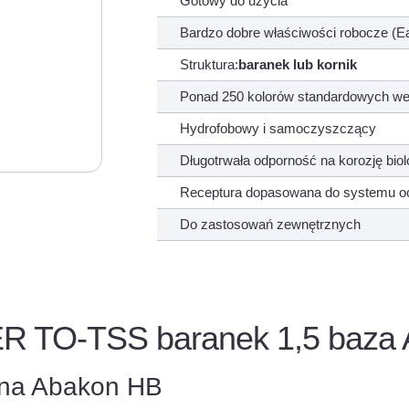
Gotowy do użycia
Bardzo dobre właściwości robocze (E
Struktura:
baranek lub kornik
Ponad 250 kolorów standardowych wed
Hydrofobowy i samoczyszczący
Długotrwała odporność na korozję biol
Receptura dopasowana do systemu oc
Do zastosowań zewnętrznych
ER TO-TSS baranek 1,5 baza A
ana Abakon HB