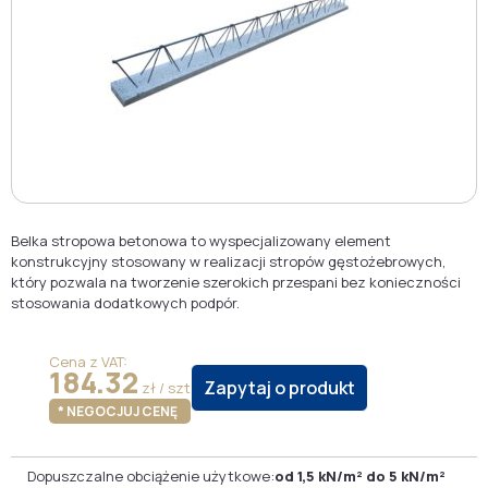
Belka stropowa betonowa to wyspecjalizowany element
konstrukcyjny stosowany w realizacji stropów gęstożebrowych,
który pozwala na tworzenie szerokich przespani bez konieczności
stosowania dodatkowych podpór.
Cena z VAT:
184.32
Zapytaj o produkt
zł / szt
* NEGOCJUJ CENĘ
Dopuszczalne obciążenie użytkowe:
od 1,5 kN/m² do 5 kN/m²