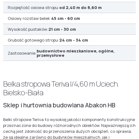
Rozpiętość osiowa stropu:
od 2,40 m do 8,60 m
Osiowy rozstaw belek:
45 cm - 60 cm
Wysokość pustaków:
21 cm - 30 cm
Grubość gotowego stropu:
24 cm - 34 cm
budownictwo mieszkaniowe, ogólne,
Zastosowanie:
przemysłowe
Belka stropowa Teriva I/4,60 m Uciech.
Bielsko-Biała
Sklep i hurtownia budowlana Abakon HB
Belki stropowe Teriva to wysokiej jakości komponenty konstrukcyjne
przeznaczone do budowy różnorodnych obiektów. Najważniejszą ich
cechą jest zdolność do przenoszenia dużych obciążeń, co sprawia,
że są idealne zarówno do budynków mieszkalnych, jak i