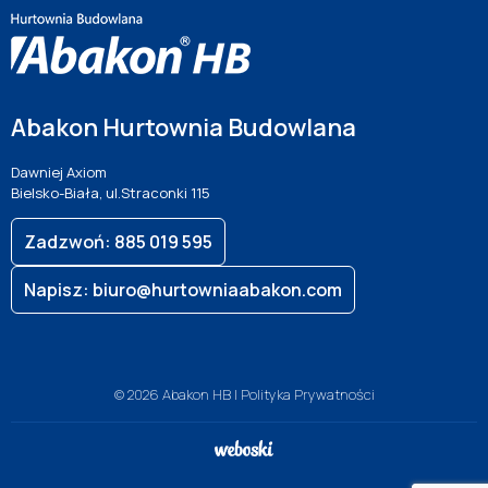
Abakon Hurtownia Budowlana
Dawniej Axiom
Bielsko-Biała, ul.Straconki 115
Zadzwoń: 885 019 595
Napisz: biuro@hurtowniaabakon.com
© 2026 Abakon HB |
Polityka Prywatności