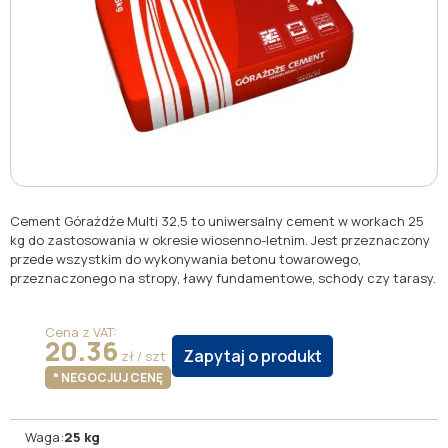
Cement Górażdże Multi 32,5 to uniwersalny cement w workach 25
kg do zastosowania w okresie wiosenno-letnim. Jest przeznaczony
przede wszystkim do wykonywania betonu towarowego,
przeznaczonego na stropy, ławy fundamentowe, schody czy tarasy.
Cena z VAT:
20.36
Zapytaj o produkt
zł / szt
* NEGOCJUJ CENĘ
Waga:
25 kg