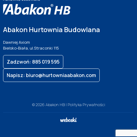
Abakon Hurtownia Budowlana
Dawniej Axiom
Bielsko-Biała, ul.Straconki 115
Zadzwoń: 885 019 595
Napisz: biuro@hurtowniaabakon.com
© 2026 Abakon HB |
Polityka Prywatności