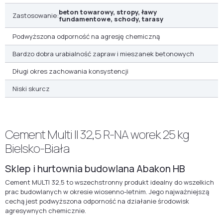
beton towarowy, stropy, ławy
Zastosowanie:
fundamentowe, schody, tarasy
Podwyższona odporność na agresję chemiczną
Bardzo dobra urabialność zapraw i mieszanek betonowych
Długi okres zachowania konsystencji
Niski skurcz
Cement Multi II 32,5 R-NA worek 25 kg
Bielsko-Biała
Sklep i hurtownia budowlana Abakon HB
Cement MULTI 32,5 to wszechstronny produkt idealny do wszelkich
prac budowlanych w okresie wiosenno-letnim. Jego najważniejszą
cechą jest podwyższona odporność na działanie środowisk
agresywnych chemicznie.