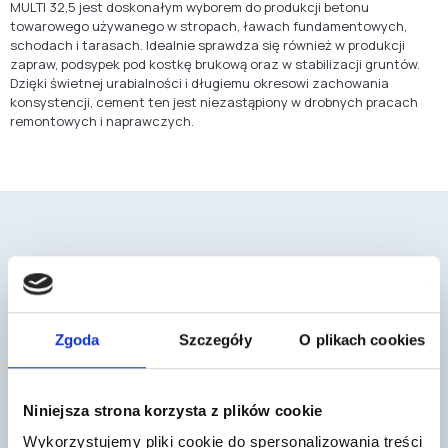
MULTI 32,5 jest doskonałym wyborem do produkcji betonu
towarowego używanego w stropach, ławach fundamentowych,
schodach i tarasach. Idealnie sprawdza się również w produkcji
zapraw, podsypek pod kostkę brukową oraz w stabilizacji gruntów.
Dzięki świetnej urabialności i długiemu okresowi zachowania
konsystencji, cement ten jest niezastąpiony w drobnych pracach
remontowych i naprawczych.
Mogą cię również zainteresować
Zgoda
Szczegóły
O plikach cookies
Niniejsza strona korzysta z plików cookie
Wykorzystujemy pliki cookie do spersonalizowania treści