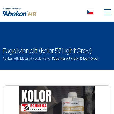
Fuga Monolit (kolor 57 Light Grey)
Abakon HB
/
Materiały budowlane
/
Fuga Monolit (kolor 57 Light Grey)