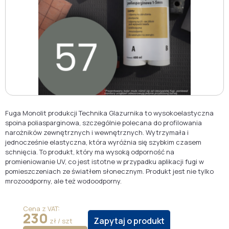
Fuga Monolit produkcji Technika Glazurnika to wysokoelastyczna
spoina poliasparginowa, szczególnie polecana do profilowania
narożników zewnętrznych i wewnętrznych. Wytrzymała i
jednocześnie elastyczna, która wyróżnia się szybkim czasem
schnięcia. To produkt, który ma wysoką odporność na
promieniowanie UV, co jest istotne w przypadku aplikacji fugi w
pomieszczeniach ze światłem słonecznym. Produkt jest nie tylko
mrozoodporny, ale też wodoodporny.
Cena z VAT:
230
Zapytaj o produkt
zł / szt