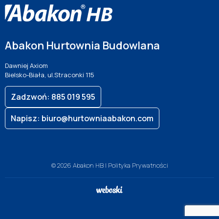
Abakon Hurtownia Budowlana
Dawniej Axiom
Bielsko-Biała, ul.Straconki 115
Zadzwoń: 885 019 595
Napisz: biuro@hurtowniaabakon.com
© 2026 Abakon HB |
Polityka Prywatności