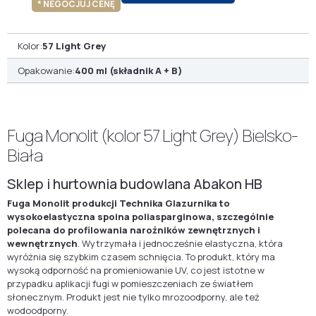
* NEGOCJUJ CENĘ
Kolor:
57 Light Grey
Opakowanie:
400 ml (składnik A + B)
Fuga Monolit (kolor 57 Light Grey) Bielsko-
Biała
Sklep i hurtownia budowlana Abakon HB
Fuga Monolit produkcji Technika Glazurnika to
wysokoelastyczna spoina poliasparginowa, szczególnie
polecana do profilowania narożników zewnętrznych i
wewnętrznych
. Wytrzymała i jednocześnie elastyczna, która
wyróżnia się szybkim czasem schnięcia. To produkt, który ma
wysoką odporność na promieniowanie UV, co jest istotne w
przypadku aplikacji fugi w pomieszczeniach ze światłem
słonecznym. Produkt jest nie tylko mrozoodporny, ale też
wodoodporny.