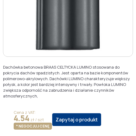
Dachówka betonowa BRAAS CELTYCKA LUMINO stosowana do
pokrycia dachów spadzistych. Jest oparta na bazie komponentów
polimerowo-akrylowych. Dachówki LUMINO charakteryzuje większy
połysk, a kolor jest bardziej intensywny i trwały. Powłoka LUMINO
zwiększa odporność na zabrudzenia i działanie czynników
atmosferycznych,
Cena z VAT:
4.54
Zapytaj o produkt
zł / szt
* NEGOCJUJ CENĘ