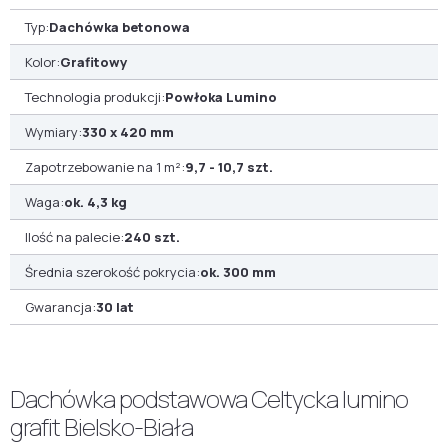
Typ:
Dachówka betonowa
Kolor:
Grafitowy
Technologia produkcji:
Powłoka Lumino
Wymiary:
330 x 420 mm
Zapotrzebowanie na 1 m²:
9,7 - 10,7 szt.
Waga:
ok. 4,3 kg
Ilość na palecie:
240 szt.
Średnia szerokość pokrycia:
ok. 300 mm
Gwarancja:
30 lat
Dachówka podstawowa Celtycka lumino
grafit Bielsko-Biała