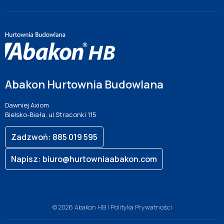
Abakon Hurtownia Budowlana
Dawniej Axiom
Bielsko-Biała, ul.Straconki 115
Zadzwoń: 885 019 595
Napisz: biuro@hurtowniaabakon.com
© 2026 Abakon HB |
Polityka Prywatności