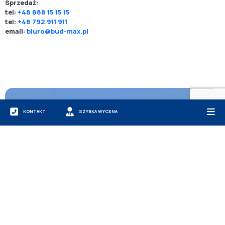
Sprzedaż:
tel:
+48 888 15 15 15
tel:
+48 792 911 911
email:
biuro@bud-max.pl
KONTAKT
SZYBKA WYCENA