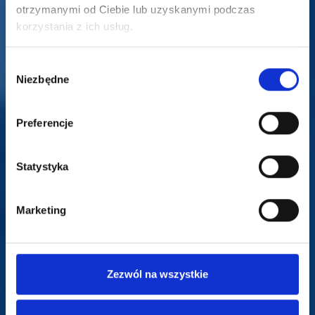
otrzymanymi od Ciebie lub uzyskanymi podczas
korzystania z ich usług.
Wybór
Niezbędne
zgody
Preferencje
Statystyka
Marketing
Zezwól na wszystkie