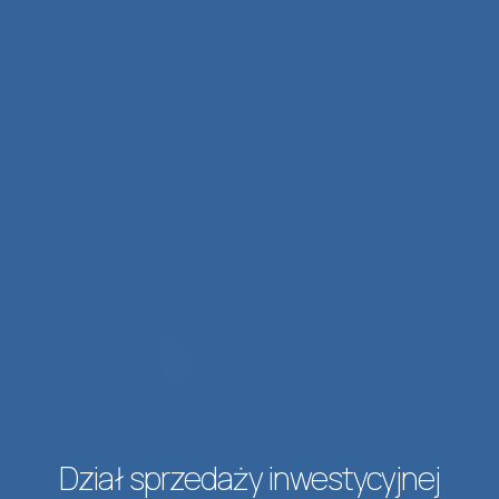
Dział sprzedaży inwestycyjnej