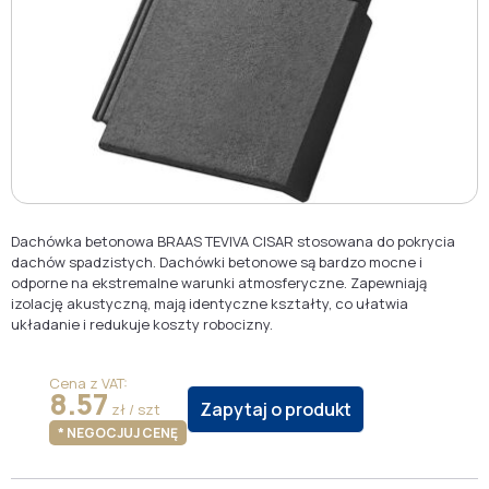
Dachówka betonowa BRAAS TEVIVA CISAR stosowana do pokrycia
dachów spadzistych. Dachówki betonowe są bardzo mocne i
odporne na ekstremalne warunki atmosferyczne. Zapewniają
izolację akustyczną, mają identyczne kształty, co ułatwia
układanie i redukuje koszty robocizny.
Cena z VAT:
8.57
Zapytaj o produkt
zł / szt
* NEGOCJUJ CENĘ