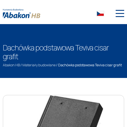
Dachówka podstawowa Teviva cisar
grafit
Abakon HB
/
Materiały budowlane
/
Dachówka podstawowa Teviva cisar grafit