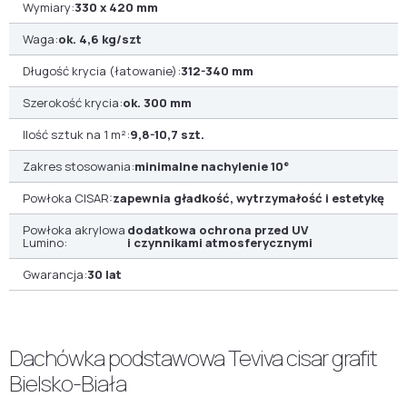
Wymiary:
330 x 420 mm
Waga:
ok. 4,6 kg/szt
Długość krycia (łatowanie):
312-340 mm
Szerokość krycia:
ok. 300 mm
Ilość sztuk na 1 m²:
9,8-10,7 szt.
Zakres stosowania:
minimalne nachylenie 10°
Powłoka CISAR:
zapewnia gładkość, wytrzymałość i estetykę
Powłoka akrylowa
dodatkowa ochrona przed UV
Lumino:
i czynnikami atmosferycznymi
Gwarancja:
30 lat
Dachówka podstawowa Teviva cisar grafit
Bielsko-Biała