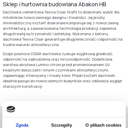
Sklep i hurtownia budowlana Abakon HB
Dachówka cementowa Teviva Cisar Grafit to doskonały wybór dla
miłośników nowoczesnego designu i trwałości. Jej prosty,
minimalistyczny kształt doskonale komponuje się z nowoczesną
architekturą, a zaawansowana technologia produkcji zapewnia
długotrwałą wytrzymałość i estetykę. Wykonana z betonu,
dachówka Teviva Cisar gwarantuje długowieczność i odporność na
trudne warunki atmosferyczne.
Dzięki powłoce CISAR dachówka zyskuje wyjątkową gładkość,
odporność na zabrudzenia oraz mrozoodporność. Dodatkowa
warstwa akrylowa Lumino chroni przed promieniowaniem UV,
kwaśnymi deszczami i innymi czynnikami atmosferycznymi,
zapewniając intensywny i trwały kolor. Płaski kształt dachówki
idealnie pasuje do nowoczesnych budynków oraz odświeża wygląd
starszych konstrukcji.
Zgoda
Szczegóły
O plikach cookies