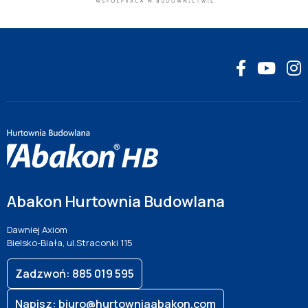
Abakon Hurtownia Budowlana
Dawniej Axiom
Bielsko-Biała, ul.Straconki 115
Zadzwoń: 885 019 595
Napisz: biuro@hurtowniaabakon.com