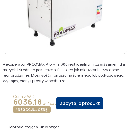
Rekuperator PRODMAX Pro Mini 300 jest idealnym rozwiązaniem dla
małych i średnich pomieszczeń, takich jak mieszkania czy domy
jednorodzinne. Możliwość montażu naściennego lub podłogowego.
Wydajny, cichy i prosty w obsłudze.
Cena z VAT:
6036.18
Zapytaj o produkt
zł / szt
* NEGOCJUJ CENĘ
Centrala stojąca lub wisząca