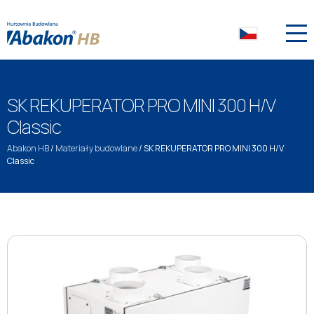
SK REKUPERATOR PRO MINI 300 H/V
Classic
Abakon HB
/
Materiały budowlane
/
SK REKUPERATOR PRO MINI 300 H/V
Classic