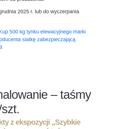
grudnia 2025 r. lub do wyczerpania
Kup 500 kg tynku elewacyjnego marki
roducenta siatkę zabezpieczającą
B
malowanie – taśmy
/szt.
ty z ekspozycji „Szybkie