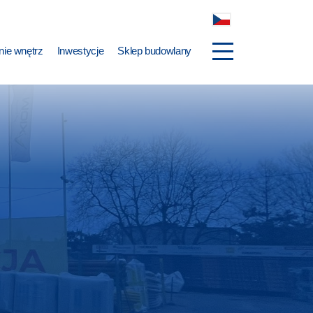
ie wnętrz
Inwestycje
Sklep budowlany