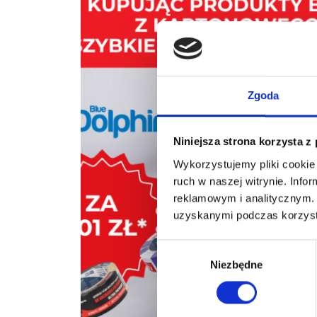
Zgoda
Niniejsza strona korzysta z
Wykorzystujemy pliki cookie 
ruch w naszej witrynie. Inf
reklamowym i analitycznym. 
uzyskanymi podczas korzysta
Wybór
Niezbędne
zgody