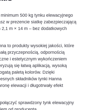
 minimum 500 kg tynku elewacyjnego
sz w prezencie siatkę zabezpieczającą
h 2,1 m × 14 m – bez dodatkowych
nna to produkty wysokiej jakości, które
nałą przyczepnością, odpornością
yczne i estetycznym wykończeniem
ryzują się łatwą aplikacją, wysoką
ogatą paletą kolorów. Dzięki
esnych składników tynki Hanna
ronę elewacji i długotrwały efekt
y połączyć sprawdzony tynk elewacyjny
iem od producenta.