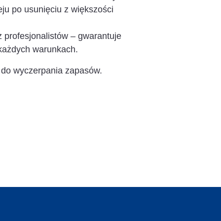
eju po usunięciu z większości
 profesjonalistów – gwarantuje
każdych warunkach.
 do wyczerpania zapasów.