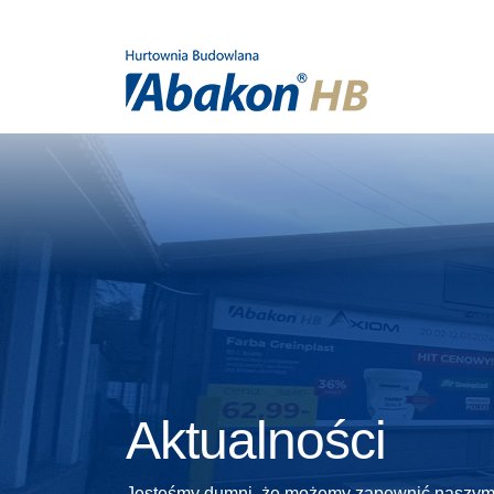
Aktualności
Jesteśmy dumni, że możemy zapewnić naszym k